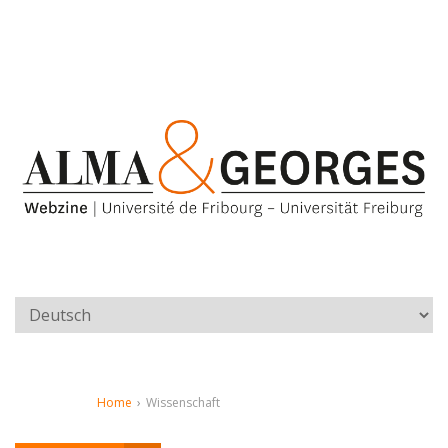
Home
›
Wissenschaft