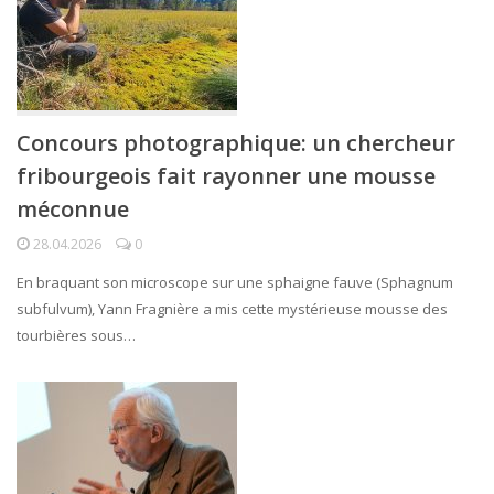
Concours photographique: un chercheur
fribourgeois fait rayonner une mousse
méconnue
28.04.2026
0
En braquant son microscope sur une sphaigne fauve (Sphagnum
subfulvum), Yann Fragnière a mis cette mystérieuse mousse des
tourbières sous…