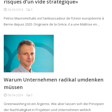
risques d’un vide stratégique»
26.04.2024
0
Petros Mavromichalis est l’ambassadeur de l’Union européenne à
Berne depuis 2020. Originaire de la Grèce, il a une Maîtrise en…
Warum Unternehmen radikal umdenken
müssen
08.04.2024
0
Greenwashing ist ein Ärgernis. Wie aber lassen sich die Prinzipien
der Nachhaltigkeit in Projekten und Unternehmen wirklich