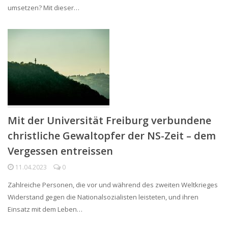
umsetzen? Mit dieser…
Mit der Universität Freiburg verbundene
christliche Gewaltopfer der NS-Zeit – dem
Vergessen entreissen
11.04.2023
0
Zahlreiche Personen, die vor und während des zweiten Weltkrieges
Widerstand gegen die Nationalsozialisten leisteten, und ihren
Einsatz mit dem Leben…