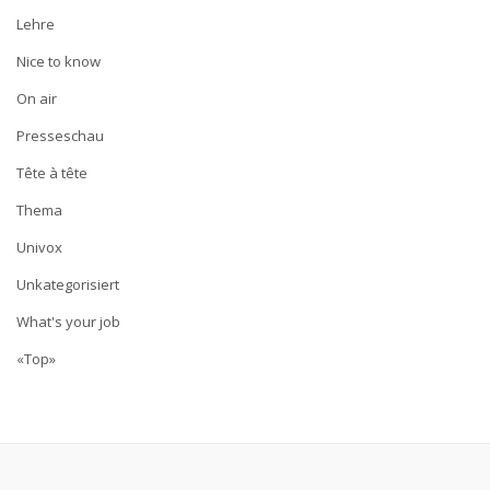
Lehre
Nice to know
On air
Presseschau
Tête à tête
Thema
Univox
Unkategorisiert
What's your job
«Top»