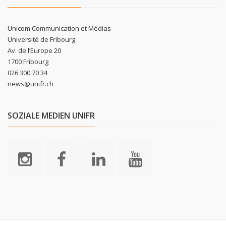
Unicom Communication et Médias
Université de Fribourg
Av. de l’Europe 20
1700 Fribourg
026 300 70 34
news@unifr.ch
SOZIALE MEDIEN UNIFR