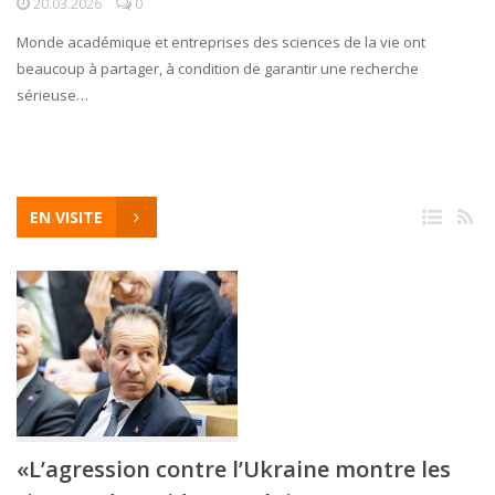
20.03.2026
0
Monde académique et entreprises des sciences de la vie ont
beaucoup à partager, à condition de garantir une recherche
sérieuse…
EN VISITE
«L’agression contre l’Ukraine montre les