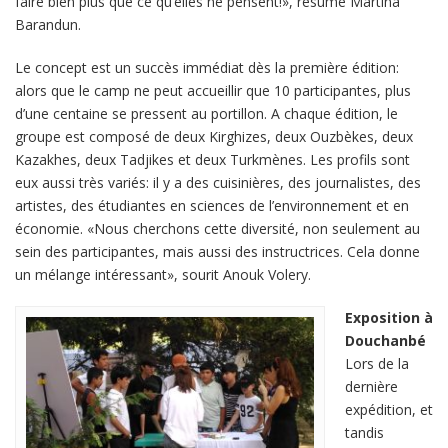
faire bien plus que ce qu’elles ne pensent!», résume Martina
Barandun.
Le concept est un succès immédiat dès la première édition:
alors que le camp ne peut accueillir que 10 participantes, plus
d’une centaine se pressent au portillon. A chaque édition, le
groupe est composé de deux Kirghizes, deux Ouzbèkes, deux
Kazakhes, deux Tadjikes et deux Turkmènes. Les profils sont
eux aussi très variés: il y a des cuisinières, des journalistes, des
artistes, des étudiantes en sciences de l’environnement et en
économie. «Nous cherchons cette diversité, non seulement au
sein des participantes, mais aussi des instructrices. Cela donne
un mélange intéressant», sourit Anouk Volery.
Exposition à
Douchanbé
Lors de la
dernière
expédition, et
tandis