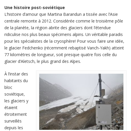
Une histoire post-soviétique
L’histoire d’amour que Martina Barandun a tissée avec l’Asie
centrale remonte à 2012. Considérée comme le troisième pôle
de la planète, la région abrite des glaciers dont l’étendue
ridiculise nos plus beaux spécimens alpins. Un véritable paradis
pour les spécialistes de la cryosphère! Pour vous faire une idée,
le glacier Fedchenko (récemment rebaptisé Vanch-Yakh) atteint
77 kilomètres de longueur, soit presque quatre fois celle du
glacier d’Aletsch, le plus grand des Alpes.
À l’instar des
habitants du
bloc
soviétique,
les glaciers y
étaient
étroitement
surveillés
depuis les