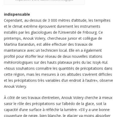
indispensable
Cependant, au-dessus de 3 000 mètres d’altitude, les tempêtes
et le climat extrême éprouvent durement les instruments
installés par les glaciologues de l’Université de Fribourg. Ce
printemps, Anouk Volery, chercheuse junior et collègue de
Martina Barandun, est allée effectuer des travaux de
maintenance avec un technicien local. Elle en a également
profité pour étoffer leur réseau de deux nouvelles stations
météorologiques sur des hauts plateaux près du lac Issyk-Kul.
«Nous souhaitons connaître les quantités de précipitations dans
cette région, mais les mesures à ces altitudes s’avèrent difficiles
et les précipitations très variables d’un endroit à l’autre», observe
Anouk Volery.
À côté de ses travaux d’entretien, Anouk Volery cherche à mieux
saisir le rôle des précipitations sur l’albédo de la glace, soit la
capacité d’une surface à réfléchir la lumière. «S’il y a une bonne
couverture de neige, bien blanche, le glacier va moins absorber