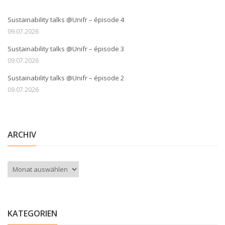
Sustainability talks @Unifr – épisode 4
09.07.2026
Sustainability talks @Unifr – épisode 3
09.07.2026
Sustainability talks @Unifr – épisode 2
09.07.2026
ARCHIV
Archiv
KATEGORIEN