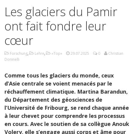
Les glaciers du Pamir
ont fait fondre leur
cœur
Forschung
,
Lehre
,
«Top»
29.07.2025
0
Christian
Doninelli
Comme tous les glaciers du monde, ceux
d’Asie centrale se voient menacés par le
réchauffement climatique. Martina Barandun,
du Département des géosciences de
l’Université de Fribourg, se rend chaque année
à leur chevet pour comprendre les processus
en cours. Avec le soutien de sa collègue Anouk
Volery, elle s’engage aussi corps et âme pour