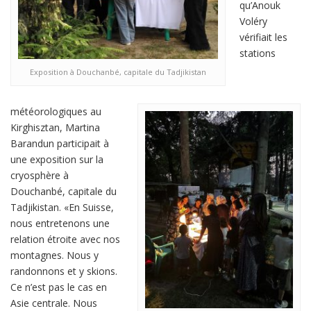
qu’Anouk
Voléry
vérifiait les
stations
Exposition à Douchanbé, capitale du Tadjikistan
météorologiques au
Kirghisztan, Martina
Barandun participait à
une exposition sur la
cryosphère à
Douchanbé, capitale du
Tadjikistan. «En Suisse,
nous entretenons une
relation étroite avec nos
montagnes. Nous y
randonnons et y skions.
Ce n’est pas le cas en
Asie centrale. Nous