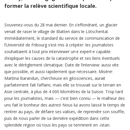
former la relève scientifique locale.
Souvenez-vous du 28 mai dernier. En s’effondrant, un glacier
venait de raser le village de Blatten dans le Lötschental.
Immédiatement, le standard du service de communication de
l’Université de Fribourg s’est mis à crépiter: les journalistes
souhaitaient à tout prix interviewer un·e expert·e capable
d’expliquer les causes de la catastrophe et ses liens éventuels
avec le dérèglement climatique. Date de l’interview: aussi vite
que possible, et aussi rapidement que nécessaire. Misère!
Martina Barandun, chercheuse en géosciences, aurait
parfaitement fait l’affaire, mais elle se trouvait sur le terrain en
Asie centrale, à plus de 4 000 kilomètres de la Suisse. Trop tard
pour les journalistes, mais — c’est bien connu — le malheur des
uns fait le bonheur des autres! Nous lui avons laissé le temps de
rentrer au pays, de défaire ses valises, de reprendre son souffle,
puis de nous parler de sa dernière expédition dans cette
splendide région où tous les pays se terminent en -istan.