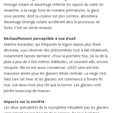
l’énergie solaire et davantage réfléchir les rayons du soleil. En
revanche, si la neige fond de manière prématurée, la glace
sous-jacente, dont la couleur est plus sombre, absorbera
davantage l’énergie solaire accélérant ainsi le processus de
fonte. C’est un cercle vicieux!»
Réchauffement perceptible à vue d’oeil
Martina Barandun, qui fréquente la région depuis plus d’une
décennie, a pu observer des phénomènes tout à fait inhabituels,
notamment l’année dernière: «Pour la première fois, j’ai vu de la
pluie à plus de 4 000 mètres d’altitude», se souvient-elle, encore
choquée. Elle en est aussi convaincue: «2025 sera une très
mauvaise année pour les glaciers d’Asie centrale. La neige s’est
faite rare cet hiver et les glaciers ont commencé à fondre fin
mai, soit deux mois plus tôt que la norme. Les glaciers vont
perdre beaucoup de masse».
Impacts sur la société
Les deux spécialistes de la cryosphère n’étudient pas les glaciers