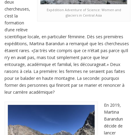
deux
chercheuses,
Expédition Adventure of Science: Women and
c’est la
glaciers in Central Asia
formation
d’une relève
scientifique locale, en particulier féminine. Dès ses premières
expéditions, Martina Barandun a remarqué que les chercheuses
étaient rares. «J’ai très vite compris que ce n’était pas parce qu’il
n’y en avait pas, mais tout simplement parce que leur
entourage, académique et familial, les décourageait.» Deux
raisons à cela. La première: les femmes ne seraient pas faites
pour se balader en haute montagne. La seconde: pourquoi
former des personnes qui finiront par se marier et renoncer à
leur carrière académique?
En 2019,
Martina
Barandun
décide de
lancer