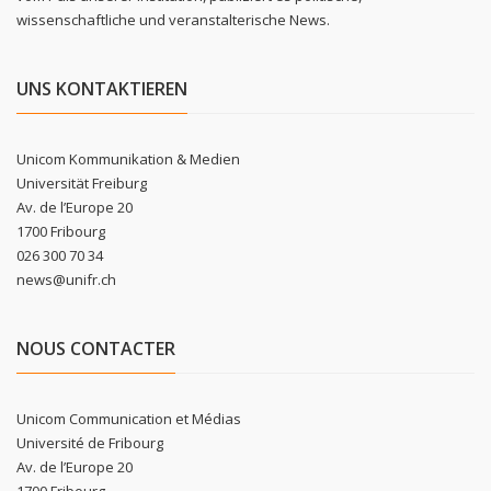
wissenschaftliche und veranstalterische News.
UNS KONTAKTIEREN
Unicom Kommunikation & Medien
Universität Freiburg
Av. de l’Europe 20
1700 Fribourg
026 300 70 34
news@unifr.ch
NOUS CONTACTER
Unicom Communication et Médias
Université de Fribourg
Av. de l’Europe 20
1700 Fribourg