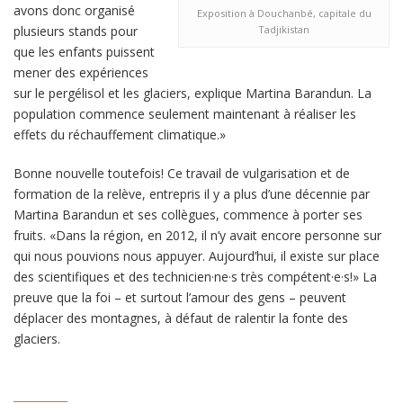
avons donc organisé
Exposition à Douchanbé, capitale du
plusieurs stands pour
Tadjikistan
que les enfants puissent
mener des expériences
sur le pergélisol et les glaciers, explique Martina Barandun. La
population commence seulement maintenant à réaliser les
effets du réchauffement climatique.»
Bonne nouvelle toutefois! Ce travail de vulgarisation et de
formation de la relève, entrepris il y a plus d’une décennie par
Martina Barandun et ses collègues, commence à porter ses
fruits. «Dans la région, en 2012, il n’y avait encore personne sur
qui nous pouvions nous appuyer. Aujourd’hui, il existe sur place
des scientifiques et des technicien·ne·s très compétent·e·s!» La
preuve que la foi – et surtout l’amour des gens – peuvent
déplacer des montagnes, à défaut de ralentir la fonte des
glaciers.
__________