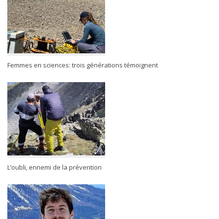
Femmes en sciences: trois générations témoignent
L’oubli, ennemi de la prévention