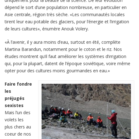
uniquement pour la beauté de la science. De leur évolution
dépend le sort d’une population nombreuse, en particulier en
Asie centrale, région très sèche. «Les communautés locales
tirent leur eau potable des glaciers, pour l’énergie et l’irrigation
de leurs cultures», énumère Anouk Volery.
«À l’avenir, il y aura moins d’eau, surtout en été, complète
Martina Barandun, notamment pour le coton et le riz. Nos
études montrent qu’il faut améliorer les systèmes d’irrigation
qui, pour la plupart, datent de l’époque soviétique, voire même
opter pour des cultures moins gourmandes en eau.»
Faire fondre
les
préjugés
sexistes
Mais l’un des
volets les
plus chers au
coeur de nos