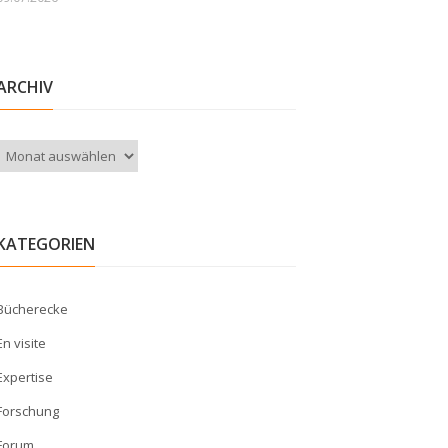
ARCHIV
Archiv
KATEGORIEN
Bücherecke
En visite
Expertise
Forschung
Forum