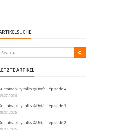
ARTIKELSUCHE
LETZTE ARTIKEL
Sustainability talks @Unifr – épisode 4
09.07.2026
Sustainability talks @Unifr – épisode 3
09.07.2026
Sustainability talks @Unifr – épisode 2
09.07.2026