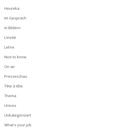
Heureka
Im Gespräch
In Bildern
L’invité
Lehre
Nice to know
On air
Presseschau
Tête à tête
Thema
Univox
Unkategorisiert
What's your job