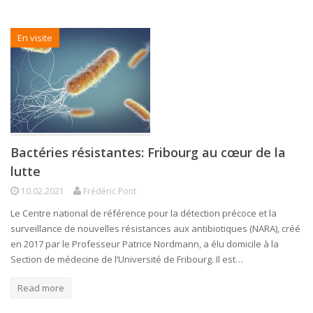
En visite
Bactéries résistantes: Fribourg au cœur de la
lutte
10.02.2021
Frédéric Pont
Le Centre national de référence pour la détection précoce et la
surveillance de nouvelles résistances aux antibiotiques (NARA), créé
en 2017 par le Professeur Patrice Nordmann, a élu domicile à la
Section de médecine de l’Université de Fribourg. Il est…
Read more