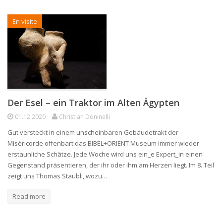
En visite
Der Esel – ein Traktor im Alten Ägypten
01.12.2020
Christian Doninelli
Gut versteckt in einem unscheinbaren Gebäudetrakt der
Miséricorde offenbart das BIBEL+ORIENT Museum immer wieder
erstaunliche Schätze. Jede Woche wird uns ein_e Expert_in einen
Gegenstand präsentieren, der ihr oder ihm am Herzen liegt. Im 8. Teil
zeigt uns Thomas Staubli, wozu…
Read more