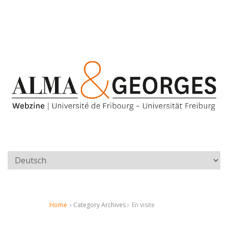
Home
› Category Archives ›
En visite