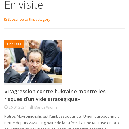
En visite
Subscribe to this category
En visite
«L’agression contre l’Ukraine montre les
risques d’un vide stratégique»
26.04.2024
Marius Widmer
Petros Mavromichalis est l’ambassadeur de l’Union européenne à
Berne depuis 2020. Originaire de la Grèce, il a une Maîtrise en Droit
de l’Université de Strasbourg. Dans un entretien accordé à