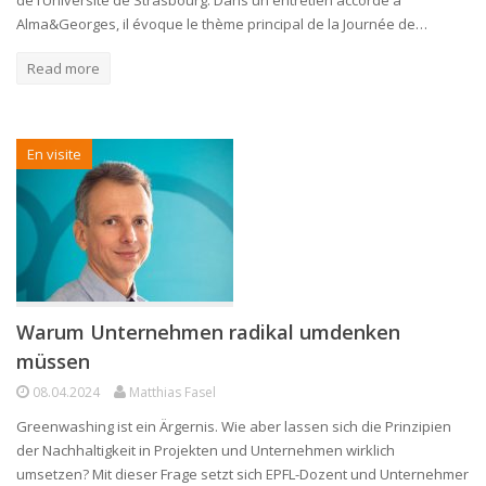
Alma&Georges, il évoque le thème principal de la Journée de…
Read more
En visite
Warum Unternehmen radikal umdenken
müssen
08.04.2024
Matthias Fasel
Greenwashing ist ein Ärgernis. Wie aber lassen sich die Prinzipien
der Nachhaltigkeit in Projekten und Unternehmen wirklich
umsetzen? Mit dieser Frage setzt sich EPFL-Dozent und Unternehmer