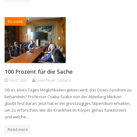
En visite
100 Prozent für die Sache
09.07.2021
Lovis Noah Cassaris
Ob es eines Tages Möglichkeiten geben wird, das Down-Syndrom zu
behandeln? Professor Csaba Szabo von der Abteilung Medizin
glaubt fest daran. Jetzt hat er ein grosszügiges Stipendium erhalten,
um zu erforschen, wie die Krankheit im Körper genau funktioniert
und welche…
Read more