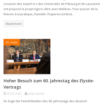
occasion des expert·e·s des Universités de Fribourg et de Lausanne
ont proposé le projet Agora «Rire avec Molière». Pour passer de la
théorie à la pratique, Danielle Chaperon (Unil) et…
Read more
En visite
Hoher Besuch zum 60. Jahrestag des Elysée-
Vertrags
25.01.2023
Julian Steiner
Im Zuge der Feierlichkeiten des 60. Jahrestags des deutsch-