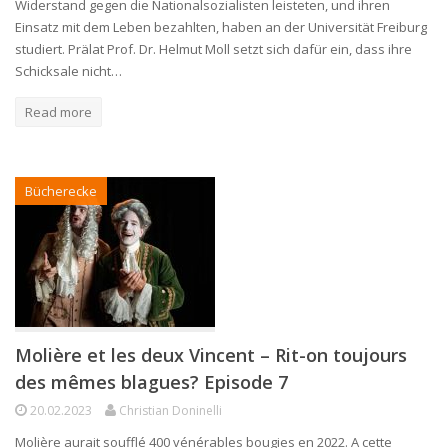
Widerstand gegen die Nationalsozialisten leisteten, und ihren
Einsatz mit dem Leben bezahlten, haben an der Universität Freiburg
studiert. Prälat Prof. Dr. Helmut Moll setzt sich dafür ein, dass ihre
Schicksale nicht…
Read more
Bücherecke
Molière et les deux Vincent – Rit-on toujours
des mêmes blagues? Episode 7
20.02.2023
Christian Doninelli
Molière aurait soufflé 400 vénérables bougies en 2022. A cette