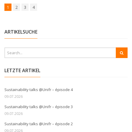
1
2
3
4
ARTIKELSUCHE
LETZTE ARTIKEL
Sustainability talks @Unifr – épisode 4
09.07.2026
Sustainability talks @Unifr – épisode 3
09.07.2026
Sustainability talks @Unifr – épisode 2
09.07.2026