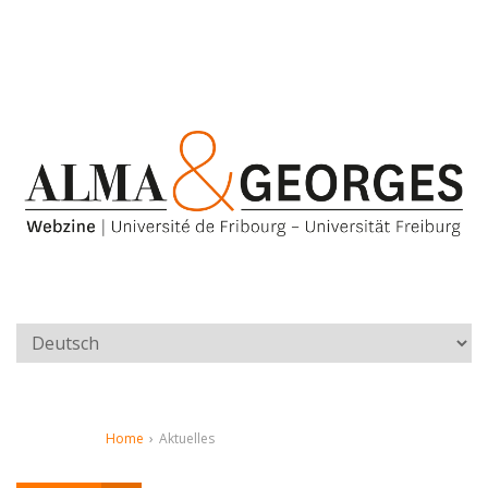
Home
›
Aktuelles