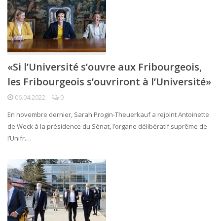
«Si l’Université s’ouvre aux Fribourgeois,
les Fribourgeois s’ouvriront à l’Université»
06.04.2022
0
En novembre dernier, Sarah Progin-Theuerkauf a rejoint Antoinette
de Weck à la présidence du Sénat, l’organe délibératif suprême de
l’Unifr.…