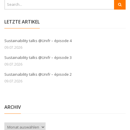
LETZTE ARTIKEL
Sustainability talks @Unifr – épisode 4
09.07.2026
Sustainability talks @Unifr – épisode 3
09.07.2026
Sustainability talks @Unifr – épisode 2
09.07.2026
ARCHIV
Archiv