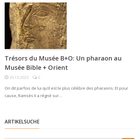
Trésors du Musée B+O: Un pharaon au
Musée Bible + Orient
30.10.2023
0
On dit parfois de lui qu’il est le plus célèbre des pharaons. Et pour
cause, Ramsès II a régné sur…
ARTIKELSUCHE