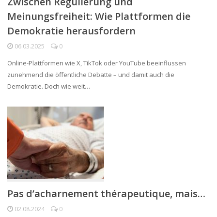
Zwischen Regulierung und
Meinungsfreiheit: Wie Plattformen die
Demokratie herausfordern
06.03.2025
0
Online-Plattformen wie X, TikTok oder YouTube beeinflussen
zunehmend die öffentliche Debatte – und damit auch die
Demokratie. Doch wie weit…
Pas d’acharnement thérapeutique, mais…
02.08.2024
0