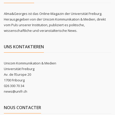
Alma&Georges ist das Online-Magazin der Universität Freiburg.
Herausgegeben von der Unicom Kommunikation & Medien, direkt
vom Puls unserer Institution, publiziert es politische,
wissenschaftliche und veranstalterische News.
UNS KONTAKTIEREN
Unicom Kommunikation & Medien
Universität Freiburg
Av. de l’Europe 20
1700 Fribourg
026 300 70 34
news@unifr.ch
NOUS CONTACTER