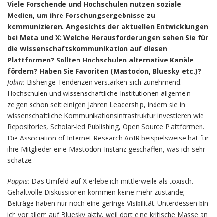
Viele Forschende und Hochschulen nutzen soziale
Medien, um ihre Forschungsergebnisse zu
kommunizieren. Angesichts der aktuellen Entwicklungen
bei Meta und X: Welche Herausforderungen sehen Sie für
die Wissenschaftskommunikation auf diesen
Plattformen? Sollten Hochschulen alternative Kanäle
fördern? Haben Sie Favoriten (Mastodon, Bluesky etc.)?
Jobin:
Bisherige Tendenzen verstärken sich zunehmend.
Hochschulen und wissenschaftliche Institutionen allgemein
zeigen schon seit einigen Jahren Leadership, indem sie in
wissenschaftliche Kommunikationsinfrastruktur investieren wie
Repositories, Scholar-led Publishing, Open Source Plattformen.
Die Association of Internet Research AoIR beispielsweise hat für
ihre Mitglieder eine Mastodon-Instanz geschaffen, was ich sehr
schätze.
Puppis:
Das Umfeld auf X erlebe ich mittlerweile als toxisch.
Gehaltvolle Diskussionen kommen keine mehr zustande;
Beiträge haben nur noch eine geringe Visibilität. Unterdessen bin
ich vor allem auf Bluesky aktiv, weil dort eine kritische Masse an