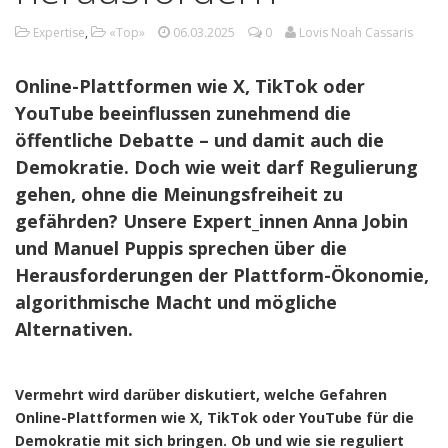
Expertise
,
«Top»
06.03.2025
0
Lovis Noah Cassaris
Online-Plattformen wie X, TikTok oder
YouTube beeinflussen zunehmend die
öffentliche Debatte – und damit auch die
Demokratie. Doch wie weit darf Regulierung
gehen, ohne die Meinungsfreiheit zu
gefährden? Unsere Expert_innen Anna Jobin
und Manuel Puppis sprechen über die
Herausforderungen der Plattform-Ökonomie,
algorithmische Macht und mögliche
Alternativen.
Vermehrt wird darüber diskutiert, welche Gefahren
Online-Plattformen wie X, TikTok oder YouTube für die
Demokratie mit sich bringen. Ob und wie sie reguliert