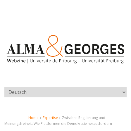
Home
›
Expertise
›
Zwischen Regulierung und
Meinungsfreiheit: Wie Plattformen die Demokratie herausfordern