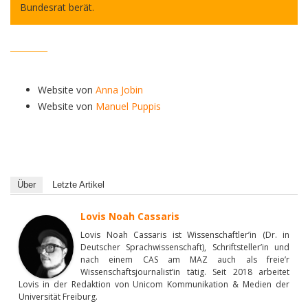
Bundesrat berät.
_________
Website von
Anna Jobin
Website von
Manuel Puppis
Über
Letzte Artikel
Lovis Noah Cassaris
Lovis Noah Cassaris ist Wissenschaftler’in (Dr. in
Deutscher Sprachwissenschaft), Schriftsteller’in und
nach einem CAS am MAZ auch als freie’r
Wissenschaftsjournalist’in tätig. Seit 2018 arbeitet
Lovis in der Redaktion von Unicom Kommunikation & Medien der
Universität Freiburg.