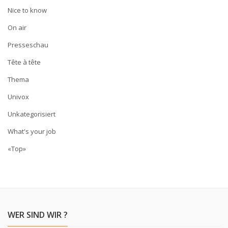
Nice to know
On air
Presseschau
Tête à tête
Thema
Univox
Unkategorisiert
What's your job
«Top»
WER SIND WIR ?