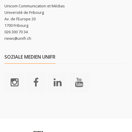
Unicom Communication et Médias
Université de Fribourg
Av. de l’Europe 20
1700 Fribourg
026 300 70 34
news@unifr.ch
SOZIALE MEDIEN UNIFR