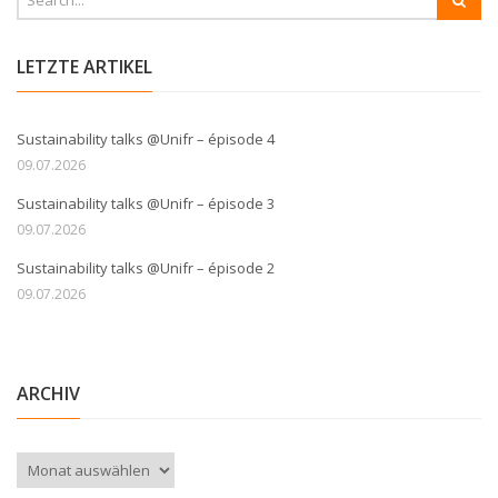
LETZTE ARTIKEL
Sustainability talks @Unifr – épisode 4
09.07.2026
Sustainability talks @Unifr – épisode 3
09.07.2026
Sustainability talks @Unifr – épisode 2
09.07.2026
ARCHIV
Archiv