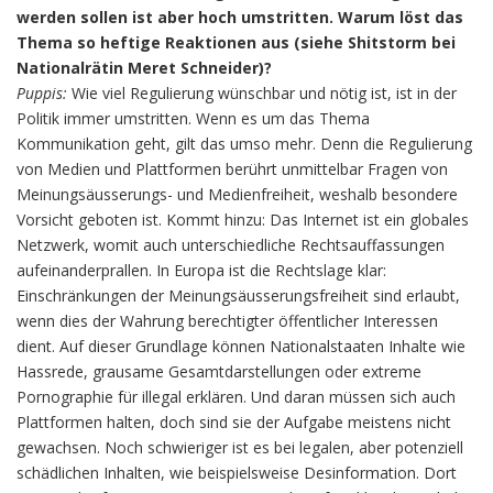
werden sollen ist aber hoch umstritten. Warum löst das
Thema so heftige Reaktionen aus (siehe Shitstorm bei
Nationalrätin Meret Schneider)?
Puppis:
Wie viel Regulierung wünschbar und nötig ist, ist in der
Politik immer umstritten. Wenn es um das Thema
Kommunikation geht, gilt das umso mehr. Denn die Regulierung
von Medien und Plattformen berührt unmittelbar Fragen von
Meinungsäusserungs- und Medienfreiheit, weshalb besondere
Vorsicht geboten ist. Kommt hinzu: Das Internet ist ein globales
Netzwerk, womit auch unterschiedliche Rechtsauffassungen
aufeinanderprallen. In Europa ist die Rechtslage klar:
Einschränkungen der Meinungsäusserungsfreiheit sind erlaubt,
wenn dies der Wahrung berechtigter öffentlicher Interessen
dient. Auf dieser Grundlage können Nationalstaaten Inhalte wie
Hassrede, grausame Gesamtdarstellungen oder extreme
Pornographie für illegal erklären. Und daran müssen sich auch
Plattformen halten, doch sind sie der Aufgabe meistens nicht
gewachsen. Noch schwieriger ist es bei legalen, aber potenziell
schädlichen Inhalten, wie beispielsweise Desinformation. Dort