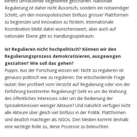
bereits umfassende Regelwerke geschaffen. Nationale
Regulierung ist daher nicht illusorisch, sondern ein notwendiger
Schritt, um den monopolistischen Einfluss grosser Plattformen
zu begrenzen und Innovation zu fördern. Internationale
Koordination bleibt dabei wünschenswert, aber auch auf
nationaler Ebene gibt es Handlungsspielraum.
Ist Regulieren nicht hochpolitisch? Können wir den
Regulierungsprozess demokratisieren, ausgewogen
gestalten? Wie soll das gehen?
Puppis:
Aus der Forschung wissen wir: Nicht zu regulieren ist
genauso politisch wie zu regulieren. Die entscheidende Frage
lautet: Wer profitiert vom Verzicht auf Regulierung oder von der
Einführung bestimmter Regulierung? Geht es um die Wahrung
des öffentlichen Interesses oder um die Bedienung der
Spezialinteressen weniger Akteure? Und natürlich verfügen nicht
alle Akteure über gleich viel Einfluss in der Politik. Plattformen
sind deutlich mächtiger als NGOs. Den Medien kommt deshalb
eine wichtige Rolle zu, diese Prozesse zu beleuchten.