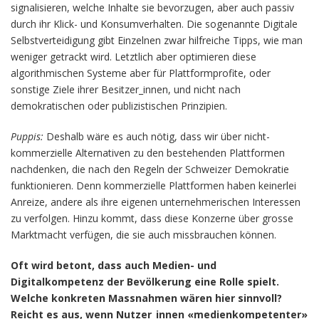
signalisieren, welche Inhalte sie bevorzugen, aber auch passiv
durch ihr Klick- und Konsumverhalten. Die sogenannte Digitale
Selbstverteidigung gibt Einzelnen zwar hilfreiche Tipps, wie man
weniger getrackt wird. Letztlich aber optimieren diese
algorithmischen Systeme aber für Plattformprofite, oder
sonstige Ziele ihrer Besitzer_innen, und nicht nach
demokratischen oder publizistischen Prinzipien.
Puppis:
Deshalb wäre es auch nötig, dass wir über nicht-
kommerzielle Alternativen zu den bestehenden Plattformen
nachdenken, die nach den Regeln der Schweizer Demokratie
funktionieren. Denn kommerzielle Plattformen haben keinerlei
Anreize, andere als ihre eigenen unternehmerischen Interessen
zu verfolgen. Hinzu kommt, dass diese Konzerne über grosse
Marktmacht verfügen, die sie auch missbrauchen können.
Oft wird betont, dass auch Medien- und
Digitalkompetenz der Bevölkerung eine Rolle spielt.
Welche konkreten Massnahmen wären hier sinnvoll?
Reicht es aus, wenn Nutzer_innen «medienkompetenter»