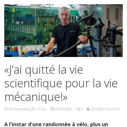
«J’ai quitté la vie
scientifique pour la vie
mécanique!»
Im Gespräch
,
«Top»
03.09.2024
0
Christian Doninelli
A l’instar d’une randonnée à vélo, plus un