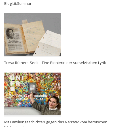
Blog Lit:Seminar
Tresa Rüthers-Seeli – Eine Pionierin der surselvischen Lyrik
Mit Familiengeschichten gegen das Narrativ vom heroischen