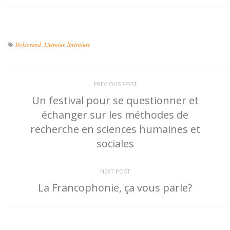
Doktorand
,
Literatur
,
littérature
PREVIOUS POST
Un festival pour se questionner et
échanger sur les méthodes de
recherche en sciences humaines et
sociales
NEXT POST
La Francophonie, ça vous parle?