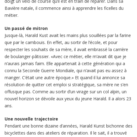
doigt un vélo de course qu’il est en train de réparer. Dans sa
Bavière natale, il commence ainsi à apprendre les ficelles du
métier.
Un passé de mitron
Jusque-là, Harald Kust avait les mains plus souillées par la farine
que par le cambouis. En effet, au sortir de l’école, et pour
respecter les souhaits de sa mère, il avait embrassé la carrière
de boulanger-pâtissier. «Avec ce métier, elle m’avait dit que je
n’aurais jamais faim. Elle appartenait à cette génération qui a
connu la Seconde Guerre Mondiale, qui n’avait pas eu assez à
manger. C’était une autre époque.» Et quand il lui annonce sa
résolution de quitter cet emploi si stratégique, sa mère ne s’en
offusque pas. Comme au sortir d’un virage sur un col alpin, un
nouvel horizon se dévoile aux yeux du jeune Harald. Il a alors 23
ans.
Une nouvelle trajectoire
Pendant une bonne dizaine d’années, Harald Kunst bichonne des
bicyclettes dans des ateliers de réparation. Il le sait, il a trouvé