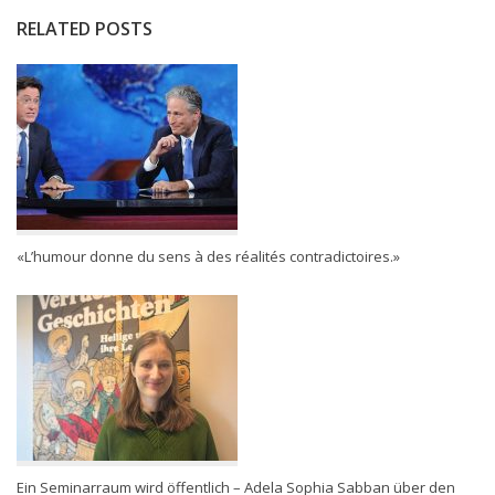
RELATED POSTS
«L’humour donne du sens à des réalités contradictoires.»
Ein Seminarraum wird öffentlich – Adela Sophia Sabban über den