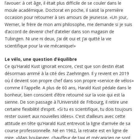
l’avouer: à cet âge, il était plus difficile de se couler dans le
moule académique. Doctorat en poche, il saisit la première
occasion pour retourner à ses amours de jeunesse. «Un jour,
Werner, le frère de mon ami philosophe, me demande si je suis
d’accord de devenir chef d’atelier dans son magasin de
Tübingen. Ni une ni deux, j’ai dit oui et j’ai quitté la vie
scientifique pour la vie mécanique!»
Le vélo, une question d’équilibre
Ce qu’Harald Kust ignorait encore, c’est que son destin était
désormais arrimé à la cité des Zaehringen. Il y revient en 2019
où il devient son propre chef dans son propre «service de vélos»
comme il l’appelle. A plus de 60 ans, Harald Kust pédale dans le
bonheur, bien conscient d’être retourné sur la voie qui est la
sienne. De son passage à l’Université de Fribourg, il retire une
certaine flexibilité d’esprit. «Si tu es scientifique, tu dois toujours
rester ouvert aux nouvelles idées». C’est d’ailleurs avec cette
attitude en tête qu’Harald Kust entrevoit la ligne d’arrivée de sa
course professionnelle. Né en 1962, la retraite est en ligne de
mire. «Mais boulanger, chauffeur de taxi et mécanicien ne sont