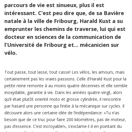
parcours de vie est sinueux, plus il est
intéressant. C’est peu dire que, de sa Bavière
natale à la ville de Fribourg, Harald Kust a su
emprunter les chemins de traverse, lui qui est
docteur en sciences de la communication de
l’Université de Fribourg et… mécanicien sur
vélo.
Tout passe, tout lasse, tout casse! Les vélos, les amours, mais
certainement pas les vraies passions. Celle d’Harald Kust pour la
petite reine remonte à au moins quatre décennies et elle semble
inoxydable, garantie à vie. Dans les années quatre-vingt, alors
qu’il était plutôt orienté moto et grosse cylindrée, il rencontre
par hasard une personne qui l’initie à la mécanique sur cycles. Il
découvre alors une certaine idée de l’indépendance: «Tu n’as
besoin que de ce truc pour faire 200 kilomètres, pas de moteur,
pas d’essence. C’est incroyable!», s’exclame-t-il en pointant du