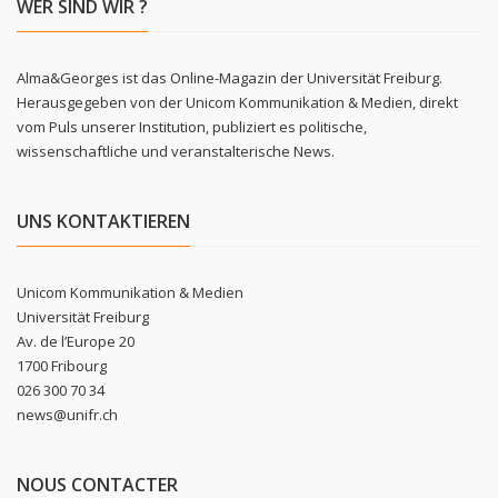
WER SIND WIR ?
Alma&Georges ist das Online-Magazin der Universität Freiburg.
Herausgegeben von der Unicom Kommunikation & Medien, direkt
vom Puls unserer Institution, publiziert es politische,
wissenschaftliche und veranstalterische News.
UNS KONTAKTIEREN
Unicom Kommunikation & Medien
Universität Freiburg
Av. de l’Europe 20
1700 Fribourg
026 300 70 34
news@unifr.ch
NOUS CONTACTER