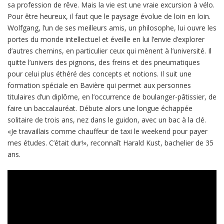
sa profession de rêve. Mais la vie est une vraie excursion à vélo.
Pour être heureux, il faut que le paysage évolue de loin en loin.
Wolfgang, l’un de ses meilleurs amis, un philosophe, lui ouvre les
portes du monde intellectuel et éveille en lui l’envie d’explorer
d’autres chemins, en particulier ceux qui mènent à l’université. Il
quitte l’univers des pignons, des freins et des pneumatiques
pour celui plus éthéré des concepts et notions. Il suit une
formation spéciale en Bavière qui permet aux personnes
titulaires d’un diplôme, en l’occurrence de boulanger-pâtissier, de
faire un baccalauréat. Débute alors une longue échappée
solitaire de trois ans, nez dans le guidon, avec un bac à la clé.
«Je travaillais comme chauffeur de taxi le weekend pour payer
mes études. C’était dur!», reconnaît Harald Kust, bachelier de 35
ans.