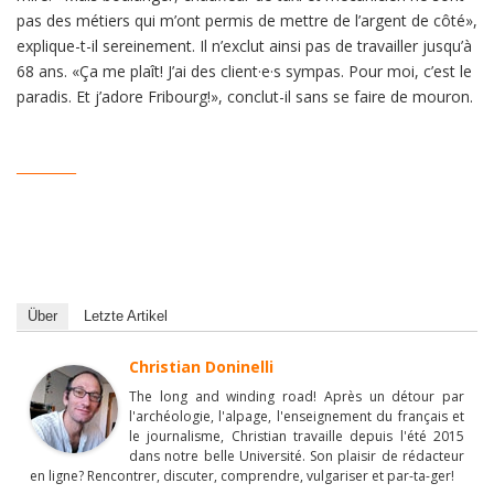
pas des métiers qui m’ont permis de mettre de l’argent de côté»,
explique-t-il sereinement. Il n’exclut ainsi pas de travailler jusqu’à
68 ans. «Ça me plaît! J’ai des client·e·s sympas. Pour moi, c’est le
paradis. Et j’adore Fribourg!», conclut-il sans se faire de mouron.
_________
Über
Letzte Artikel
Christian Doninelli
The long and winding road! Après un détour par
l'archéologie, l'alpage, l'enseignement du français et
le journalisme, Christian travaille depuis l'été 2015
dans notre belle Université. Son plaisir de rédacteur
en ligne? Rencontrer, discuter, comprendre, vulgariser et par-ta-ger!