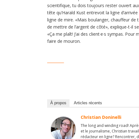
scientifique, tu dois toujours rester ouvert aux
tête qu’Harald Kust entrevoit la ligne d’arrivé
ligne de mire. «Mais boulanger, chauffeur de 
de mettre de l’argent de côté», explique-t-il se
«Ça me plaît! J’ai des client·e·s sympas. Pour mo
faire de mouron.
_________
À propos
Articles récents
Christian Doninelli
The long and winding road! Après
et le journalisme, Christian travai
rédacteur en ligne? Rencontrer, d