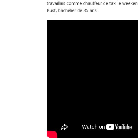
travaillais comme chauffeur de taxi le weeken
Kust, bachelier de 35 ans.