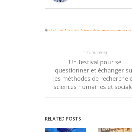
Doctorant
,
Littérature
,
Sciences de la communication des mé
PREVIOUS POST
Un festival pour se
questionner et échanger su
les méthodes de recherche 
sciences humaines et social
RELATED POSTS