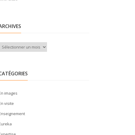
ARCHIVES
Archives
CATÉGORIES
En images
En visite
Enseignement
Eureka
Expertise