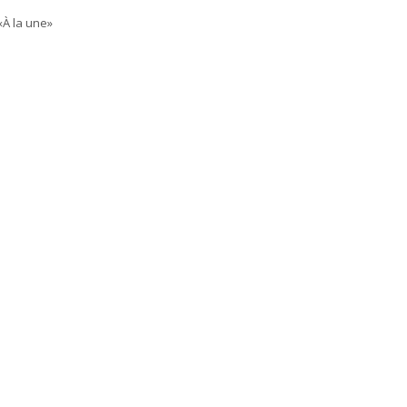
«À la une»