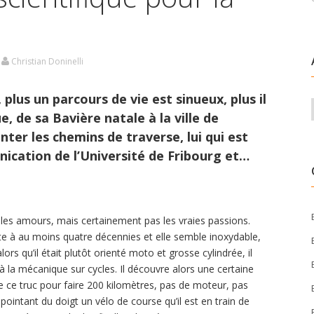
Christian Doninelli
 plus un parcours de vie est sinueux, plus il
e, de sa Bavière natale à la ville de
ter les chemins de traverse, lui qui est
ication de l’Université de Fribourg et…
, les amours, mais certainement pas les vraies passions.
nte à au moins quatre décennies et elle semble inoxydable,
ors qu’il était plutôt orienté moto et grosse cylindrée, il
 à la mécanique sur cycles. Il découvre alors une certaine
e ce truc pour faire 200 kilomètres, pas de moteur, pas
 pointant du doigt un vélo de course qu’il est en train de