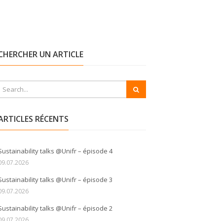
CHERCHER UN ARTICLE
ARTICLES RÉCENTS
Sustainability talks @Unifr – épisode 4
09.07.2026
Sustainability talks @Unifr – épisode 3
09.07.2026
Sustainability talks @Unifr – épisode 2
09.07.2026