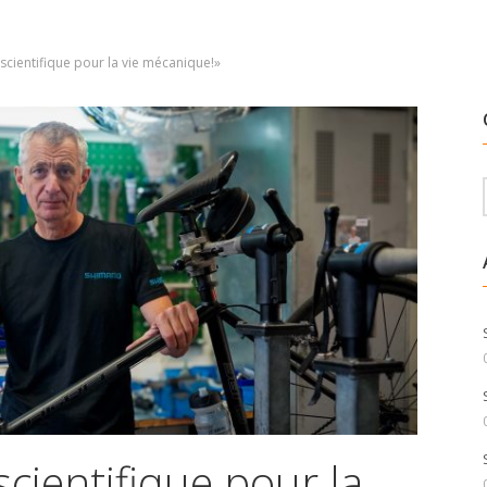
ie scientifique pour la vie mécanique!»
e scientifique pour la