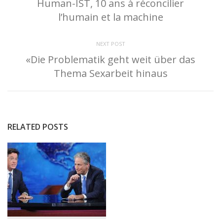
Human-IST, 10 ans à réconcilier
l’humain et la machine
NEXT POST
«Die Problematik geht weit über das
Thema Sexarbeit hinaus
RELATED POSTS