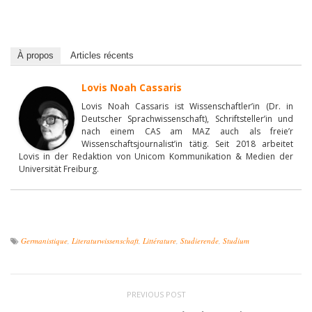
À propos
Articles récents
Lovis Noah Cassaris
Lovis Noah Cassaris ist Wissenschaftler’in (Dr. in
Deutscher Sprachwissenschaft), Schriftsteller’in und
nach einem CAS am MAZ auch als freie’r
Wissenschaftsjournalist’in tätig. Seit 2018 arbeitet
Lovis in der Redaktion von Unicom Kommunikation & Medien der
Universität Freiburg.
Germanistique
,
Literaturwissenschaft
,
Littérature
,
Studierende
,
Studium
PREVIOUS POST