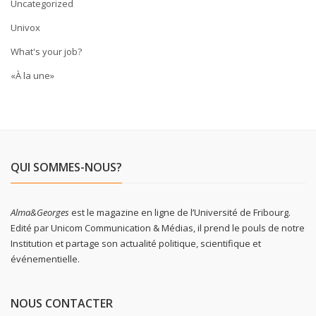
Uncategorized
Univox
What's your job?
«À la une»
QUI SOMMES-NOUS?
Alma&Georges
est le magazine en ligne de l’Université de Fribourg.
Edité par Unicom Communication & Médias, il prend le pouls de notre
Institution et partage son actualité politique, scientifique et
événementielle.
NOUS CONTACTER