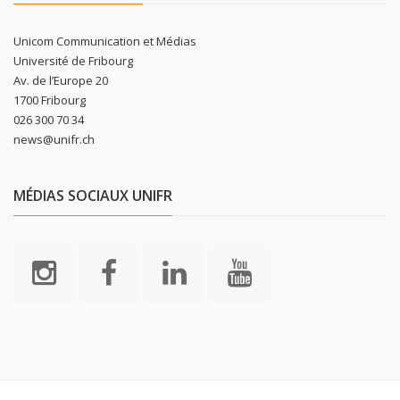
Unicom Communication et Médias
Université de Fribourg
Av. de l’Europe 20
1700 Fribourg
026 300 70 34
news@unifr.ch
MÉDIAS SOCIAUX UNIFR