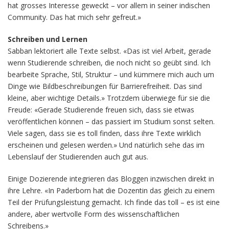
hat grosses Interesse geweckt – vor allem in seiner indischen
Community. Das hat mich sehr gefreut.»
Schreiben und Lernen
Sabban lektoriert alle Texte selbst. «Das ist viel Arbeit, gerade
wenn Studierende schreiben, die noch nicht so geübt sind. Ich
bearbeite Sprache, Stil, Struktur – und kümmere mich auch um
Dinge wie Bildbeschreibungen für Barrierefreiheit. Das sind
kleine, aber wichtige Details.» Trotzdem überwiege für sie die
Freude: «Gerade Studierende freuen sich, dass sie etwas
veröffentlichen können – das passiert im Studium sonst selten.
Viele sagen, dass sie es toll finden, dass ihre Texte wirklich
erscheinen und gelesen werden.» Und natürlich sehe das im
Lebenslauf der Studierenden auch gut aus.
Einige Dozierende integrieren das Bloggen inzwischen direkt in
ihre Lehre. «In Paderborn hat die Dozentin das gleich zu einem
Teil der Prüfungsleistung gemacht. Ich finde das toll – es ist eine
andere, aber wertvolle Form des wissenschaftlichen
Schreibens.»