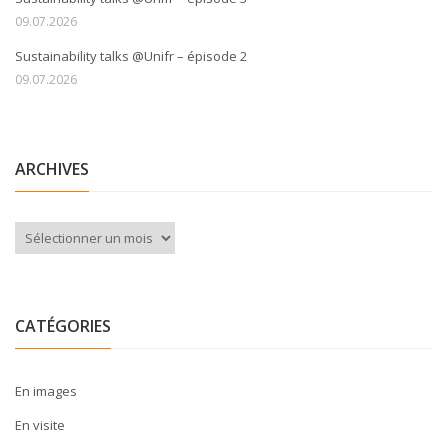
09.07.2026
Sustainability talks @Unifr – épisode 2
09.07.2026
ARCHIVES
Archives
CATÉGORIES
En images
En visite