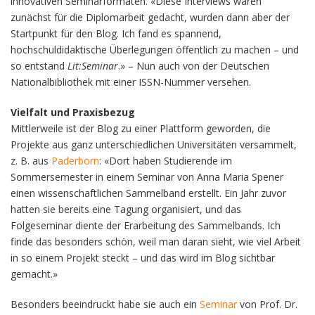
innovativen Seminarformaten. «Diese Interviews waren
zunächst für die Diplomarbeit gedacht, wurden dann aber der
Startpunkt für den Blog. Ich fand es spannend,
hochschuldidaktische Überlegungen öffentlich zu machen – und
so entstand
Lit:Seminar
.» – Nun auch von der Deutschen
Nationalbibliothek mit einer ISSN-Nummer versehen.
Vielfalt und Praxisbezug
Mittlerweile ist der Blog zu einer Plattform geworden, die
Projekte aus ganz unterschiedlichen Universitäten versammelt,
z. B. aus
Paderborn
: «Dort haben Studierende im
Sommersemester in einem Seminar von Anna Maria Spener
einen wissenschaftlichen Sammelband erstellt. Ein Jahr zuvor
hatten sie bereits eine Tagung organisiert, und das
Folgeseminar diente der Erarbeitung des Sammelbands. Ich
finde das besonders schön, weil man daran sieht, wie viel Arbeit
in so einem Projekt steckt – und das wird im Blog sichtbar
gemacht.»
Besonders beeindruckt habe sie auch ein
Seminar
von Prof. Dr.