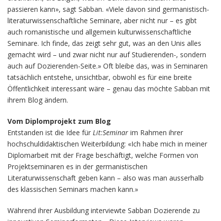
passieren kann», sagt Sabban. «Viele davon sind germanistisch-
literaturwissenschaftliche Seminare, aber nicht nur – es gibt
auch romanistische und allgemein kulturwissenschaftliche
Seminare. Ich finde, das zeigt sehr gut, was an den Unis alles
gemacht wird – und zwar nicht nur auf Studierenden-, sondern
auch auf Dozierenden-Seite.» Oft bleibe das, was in Seminaren
tatsächlich entstehe, unsichtbar, obwohl es für eine breite
Öffentlichkeit interessant wäre – genau das möchte Sabban mit
ihrem Blog ändern.
Vom Diplomprojekt zum Blog
Entstanden ist die Idee für
Lit:Seminar
im Rahmen ihrer
hochschuldidaktischen Weiterbildung: «Ich habe mich in meiner
Diplomarbeit mit der Frage beschäftigt, welche Formen von
Projektseminaren es in der germanistischen
Literaturwissenschaft geben kann – also was man ausserhalb
des klassischen Seminars machen kann.»
Während ihrer Ausbildung interviewte Sabban Dozierende zu