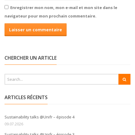
Enregistrer mon nom, mon e-mail et mon site dans le
navigateur pour mon prochain commentaire.
CHERCHER UN ARTICLE
ARTICLES RÉCENTS
Sustainability talks @Unifr – épisode 4
09.07.2026
Sustainability talks @Unifr – épisode 3