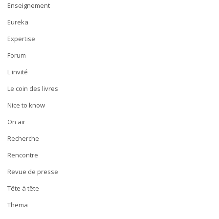
Enseignement
Eureka
Expertise
Forum
L'invité
Le coin des livres
Nice to know
On air
Recherche
Rencontre
Revue de presse
Tête à tête
Thema