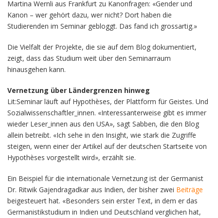
Martina Wernli aus Frankfurt zu Kanonfragen: «Gender und
Kanon – wer gehört dazu, wer nicht? Dort haben die
Studierenden im Seminar gebloggt. Das fand ich grossartig.»
Die Vielfalt der Projekte, die sie auf dem Blog dokumentiert,
zeigt, dass das Studium weit über den Seminarraum
hinausgehen kann.
Vernetzung über Ländergrenzen hinweg
Lit:Seminar läuft auf Hypothèses, der Plattform für Geistes. Und
Sozialwissenschaftler_innen. «Interessanterweise gibt es immer
wieder Leser_innen aus den USA», sagt Sabben, die den Blog
allein betreibt. «Ich sehe in den Insight, wie stark die Zugriffe
steigen, wenn einer der Artikel auf der deutschen Startseite von
Hypothèses vorgestellt wird», erzählt sie.
Ein Beispiel für die internationale Vernetzung ist der Germanist
Dr. Ritwik Gajendragadkar aus Indien, der bisher zwei
Beiträge
beigesteuert hat. «Besonders sein erster Text, in dem er das
Germanistikstudium in Indien und Deutschland verglichen hat,