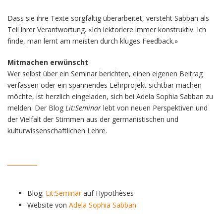
Dass sie ihre Texte sorgfältig überarbeitet, versteht Sabban als
Teil ihrer Verantwortung. «Ich lektoriere immer konstruktiv. Ich
finde, man lernt am meisten durch kluges Feedback.»
Mitmachen erwünscht
Wer selbst über ein Seminar berichten, einen eigenen Beitrag
verfassen oder ein spannendes Lehrprojekt sichtbar machen
möchte, ist herzlich eingeladen, sich bei Adela Sophia Sabban zu
melden. Der Blog
Lit:Seminar
lebt von neuen Perspektiven und
der Vielfalt der Stimmen aus der germanistischen und
kulturwissenschaftlichen Lehre.
__________
Blog:
Lit:Seminar
auf Hypothèses
Website von
Adela Sophia Sabban