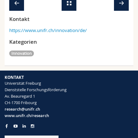
Kontakt
https://www.unifr.ch/innovation/de/
Kategorien
Innovation
KONTAKT
Universität Freiburg
Dienststelle Forschungsförderung
Av. Beauregard 1
CH-1700 Fribourg
research@unifr.ch
www.unifr.ch/research