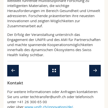
weltweit führende multidisziplinäre Forschung zu
intelligenten Materialien, die wichtige
Herausforderungen im Bereich Gesundheit und Umwelt
adressieren. Forschende präsentierten ihre neuesten
Innovationen und zeigten Möglichkeiten zur
Zusammenarbeit auf.
Der Erfolg der Veranstaltung unterstrich das
Engagement der UNIFR und des AMI für Partnerschaften
und machte spannende Kooperationsmöglichkeiten
innerhalb des dynamischen Ökosystems des Swiss
Health Valley sichtbar.
Kontakt
Für weitere Informationen oder Anfragen kontaktieren
Sie uns unter techtransfer@unifr.ch oder telefonisch
unter +41 26 300 65 00
oder über
www.unifr.ch/innovation/de/
.