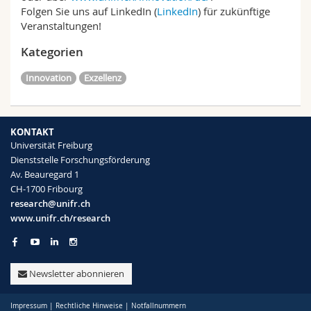
Folgen Sie uns auf LinkedIn (
LinkedIn
) für zukünftige
Veranstaltungen!
Kategorien
Innovation
Exzellenz
KONTAKT
Universität Freiburg
Dienststelle Forschungsförderung
Av. Beauregard 1
CH-1700 Fribourg
research@unifr.ch
www.unifr.ch/research
Newsletter abonnieren
Impressum
|
Rechtliche Hinweise
|
Notfallnummern