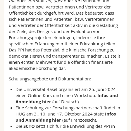
mit
oder
von
statt
an
,
über
oder
für
Patienten und
Patientinnen bzw. Vertreterinnen und Vertreter der
Öffentlichkeit durchgeführt wird. Das bedeutet, dass
sich Patientinnen und Patienten, bzw. Vertreterinnen
und Vertreter der Öffentlichkeit aktiv in die Gestaltung
der Ziele, des Designs und der Evaluation von
Forschungsprojekten einbringen, indem sie ihre
spezifischen Erfahrungen mit einer Erkrankung teilen.
Das PPI hat das Potenzial, die klinische Forschung zu
demokratisieren und transparenter zu machen. Es stellt
einen echten Mehrwert für die öffentlich finanzierte
akademische Forschung dar.
Schulungsangebote und Dokumentation:
Die Universität Basel organisiert am 25. Juni 2024
einen Online-Kurs und einen Workshop:
Infos und
Anmeldung hier
(auf Deutsch).
Eine Schulung zur Forschungspartnerschaft findet im
HUG am 3., 10. und 17. Oktober 2024 statt:
Infos
und Anmeldung hier
(auf Französisch).
Die
SCTO
setzt sich für die Entwicklung des PPI in