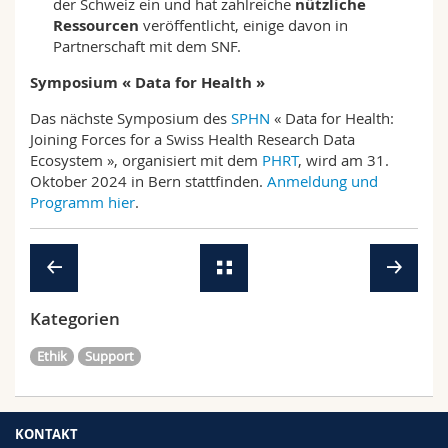
der Schweiz ein und hat zahlreiche
nützliche
Ressourcen
veröffentlicht, einige davon in
Partnerschaft mit dem SNF.
Symposium « Data for Health »
Das nächste Symposium des
SPHN
« Data for Health:
Joining Forces for a Swiss Health Research Data
Ecosystem », organisiert mit dem
PHRT
, wird am 31.
Oktober 2024 in Bern stattfinden.
Anmeldung und
Programm hier
.
Kategorien
Ethik
Support
KONTAKT