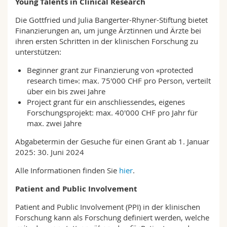
Young Talents in Clinical Research
Die Gottfried und Julia Bangerter-Rhyner-Stiftung bietet
Finanzierungen an, um junge Ärztinnen und Ärzte bei
ihren ersten Schritten in der klinischen Forschung zu
unterstützen:
Beginner grant zur Finanzierung von «protected
research time»: max. 75'000 CHF pro Person, verteilt
über ein bis zwei Jahre
Project grant für ein anschliessendes, eigenes
Forschungsprojekt: max. 40'000 CHF pro Jahr für
max. zwei Jahre
Abgabetermin der Gesuche für einen Grant ab 1. Januar
2025: 30. Juni 2024
Alle Informationen finden Sie
hier
.
Patient and Public Involvement
Patient and Public Involvement (PPI) in der klinischen
Forschung kann als Forschung definiert werden, welche