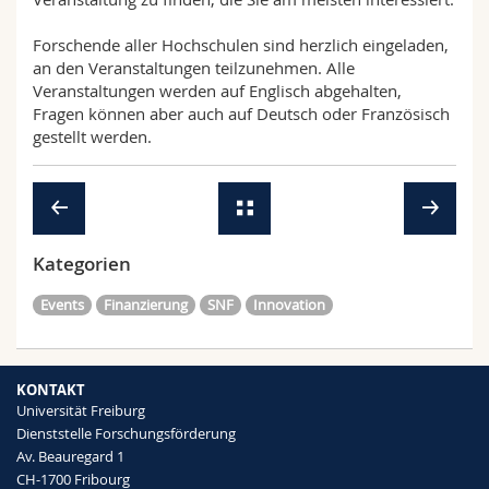
Forschende aller Hochschulen sind herzlich eingeladen,
an den Veranstaltungen teilzunehmen. Alle
Veranstaltungen werden auf Englisch abgehalten,
Fragen können aber auch auf Deutsch oder Französisch
gestellt werden.
Kategorien
Events
Finanzierung
SNF
Innovation
KONTAKT
Universität Freiburg
Dienststelle Forschungsförderung
Av. Beauregard 1
CH-1700 Fribourg