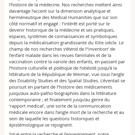
l'histoire de la médecine. Nos recherches mettent ainsi
davantage l’accent sur la dimension analytique et
herméneutique des Medical Humanities que sur son
côté normatif et engagé : l’intérêt est porté sur le
devenir historique de la médecine et ses pratiques,
espaces, systèmes de connaissances et symboliques
depuis la médicalisation grandissante du XIXe siècle. Le
champ de nos recherches s’étend de l’’invention’ de
l’enfant malade dans les revues familiales et de la
vaccination contre la variole des enfants, en passant par
l’histoire culturelle et poétique de l’obésité jusqu’à la
littérature de la République de Weimar, vue sous l’angle
des Disability Studies et des Spatial Studies. L’éventail se
poursuit en partant de l’histoire des médicaments
jusqu’aux auto-patho-biographies dans la littérature
contemporaine ; et finalement jusqu’au genre du
‘rapport medical’, une sorte de la communication
médicale encore dans l’angle mort de la recherche et au
sein de laquelle les questions historiques et
épistémologique se rejoignent.
Situé entre la recherche et l’enseignement, notre