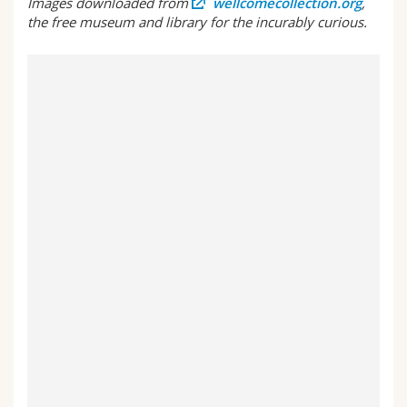
Images downloaded from
wellcomecollection.org
,
the free museum and library for the incurably curious.