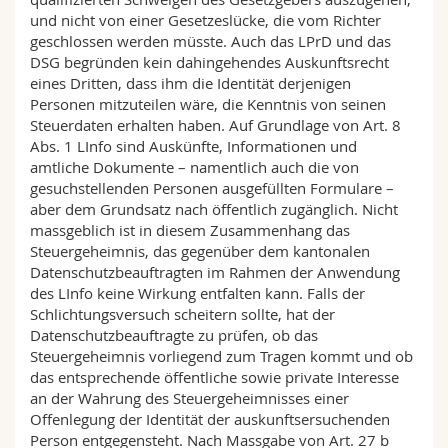
und nicht von einer Gesetzeslücke, die vom Richter
geschlossen werden müsste. Auch das LPrD und das
DSG begründen kein dahingehendes Auskunftsrecht
eines Dritten, dass ihm die Identität derjenigen
Personen mitzuteilen wäre, die Kenntnis von seinen
Steuerdaten erhalten haben. Auf Grundlage von Art. 8
Abs. 1 LInfo sind Auskünfte, Informationen und
amtliche Dokumente – namentlich auch die von
gesuchstellenden Personen ausgefüllten Formulare –
aber dem Grundsatz nach öffentlich zugänglich. Nicht
massgeblich ist in diesem Zusammenhang das
Steuergeheimnis, das gegenüber dem kantonalen
Datenschutzbeauftragten im Rahmen der Anwendung
des LInfo keine Wirkung entfalten kann. Falls der
Schlichtungsversuch scheitern sollte, hat der
Datenschutzbeauftragte zu prüfen, ob das
Steuergeheimnis vorliegend zum Tragen kommt und ob
das entsprechende öffentliche sowie private Interesse
an der Wahrung des Steuergeheimnisses einer
Offenlegung der Identität der auskunftsersuchenden
Person entgegensteht. Nach Massgabe von Art. 27 b