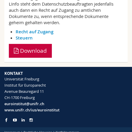
LInfo steht dem Datenschutzbeauftragten jedenfalls
auch dann ein Recht auf Zugang zu amtlichen
Dokumente zu, wenn entsprechende Dokumente
geheim gehalten werden.
Recht auf Zugang
Steuern
Download
KONTAKT
Universität Freiburg
Institut für Europarecht
Avenue Beauregard 11
CH-1700 Freiburg
euroinstitut@unifr.ch
www.unifr.ch/ius/euroinstitut