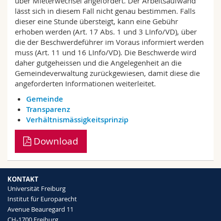
über Mieterwechsel angefordert. Der Arbeitsaufwand
lässt sich in diesem Fall nicht genau bestimmen. Falls
dieser eine Stunde übersteigt, kann eine Gebühr
erhoben werden (Art. 17 Abs. 1 und 3 LInfo/VD), über
die der Beschwerdeführer im Voraus informiert werden
muss (Art. 11 und 16 LInfo/VD). Die Beschwerde wird
daher gutgeheissen und die Angelegenheit an die
Gemeindeverwaltung zurückgewiesen, damit diese die
angeforderten Informationen weiterleitet.
Gemeinde
Transparenz
Verhältnismässigkeitsprinzip
Download
KONTAKT
Universität Freiburg
Institut für Europarecht
Avenue Beauregard 11
CH-1700 Freiburg