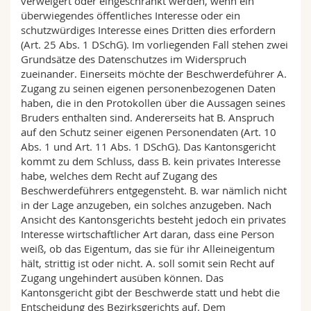
verweigert oder eingeschränkt werden, wenn ein
überwiegendes öffentliches Interesse oder ein
schutzwürdiges Interesse eines Dritten dies erfordern
(Art. 25 Abs. 1 DSchG). Im vorliegenden Fall stehen zwei
Grundsätze des Datenschutzes im Widerspruch
zueinander. Einerseits möchte der Beschwerdeführer A.
Zugang zu seinen eigenen personenbezogenen Daten
haben, die in den Protokollen über die Aussagen seines
Bruders enthalten sind. Andererseits hat B. Anspruch
auf den Schutz seiner eigenen Personendaten (Art. 10
Abs. 1 und Art. 11 Abs. 1 DSchG). Das Kantonsgericht
kommt zu dem Schluss, dass B. kein privates Interesse
habe, welches dem Recht auf Zugang des
Beschwerdeführers entgegensteht. B. war nämlich nicht
in der Lage anzugeben, ein solches anzugeben. Nach
Ansicht des Kantonsgerichts besteht jedoch ein privates
Interesse wirtschaftlicher Art daran, dass eine Person
weiß, ob das Eigentum, das sie für ihr Alleineigentum
hält, strittig ist oder nicht. A. soll somit sein Recht auf
Zugang ungehindert ausüben können. Das
Kantonsgericht gibt der Beschwerde statt und hebt die
Entscheidung des Bezirksgerichts auf. Dem