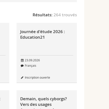
Résultats:
264 trouvés
Journée d'étude 2026 :
Education21
23.09.2026
Français
Inscription ouverte
t
Demain, quels cyborgs?
Vers des usages