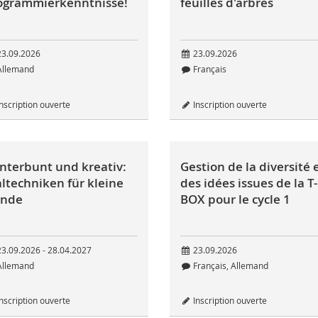
ogrammierkenntnisse!
feuilles d'arbres
3.09.2026
23.09.2026
llemand
Français
nscription ouverte
Inscription ouverte
nterbunt und kreativ:
Gestion de la diversité 
ltechniken für kleine
des idées issues de la T-
nde
BOX pour le cycle 1
3.09.2026 - 28.04.2027
23.09.2026
llemand
Français, Allemand
nscription ouverte
Inscription ouverte