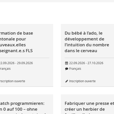
rmation de base
Du bébé à l’ado, le
ntonale pour
développement de
uveaux.elles
l’intuition du nombre
seignant.e.s FLS
dans le cerveau
2.09.2026 - 29.09.2026
22.09.2026 - 27.10.2026
rançais
Français
nscription ouverte
Inscription ouverte
ratch programmieren:
Fabriquer une presse e
n 0 auf 100 – ohne
créer un herbier de