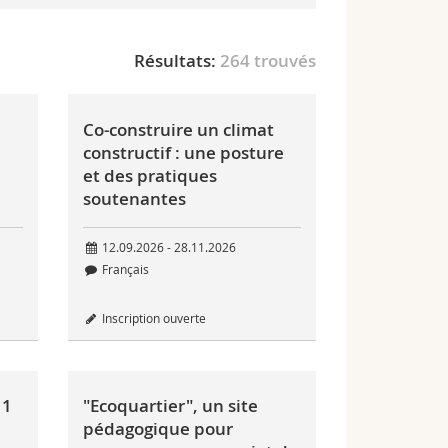
Résultats:
264 trouvés
Co-construire un climat
constructif : une posture
et des pratiques
soutenantes
12.09.2026 - 28.11.2026
Français
Inscription ouverte
 1
"Ecoquartier", un site
pédagogique pour