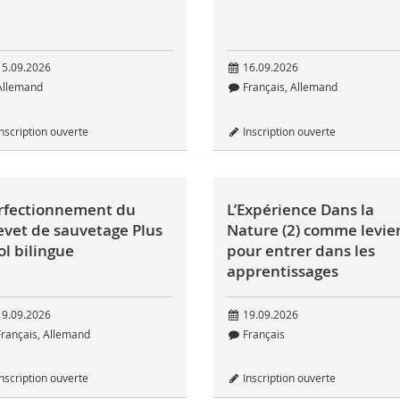
5.09.2026
16.09.2026
llemand
Français, Allemand
nscription ouverte
Inscription ouverte
rfectionnement du
L’Expérience Dans la
evet de sauvetage Plus
Nature (2) comme levie
ol bilingue
pour entrer dans les
apprentissages
9.09.2026
19.09.2026
rançais, Allemand
Français
nscription ouverte
Inscription ouverte