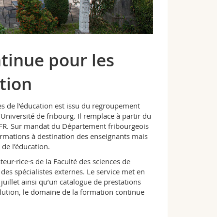
tinue pour les
ation
ces de l’éducation est issu du regroupement
Université de fribourg. Il remplace à partir du
 FR. Sur mandat du Département fribourgeois
 formations à destination des enseignants mais
 de l’éducation.
eur·rice·s de la Faculté des sciences de
des spécialistes externes. Le service met en
uillet ainsi qu’un catalogue de prestations
ution, le domaine de la formation continue