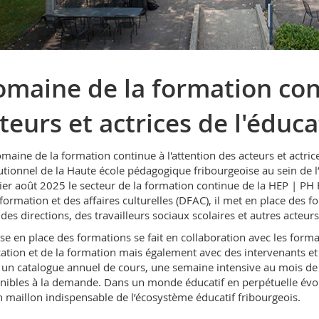
maine de la formation con
teurs et actrices de l'éduc
maine de la formation continue à l'attention des acteurs et actri
tutionnel de la Haute école pédagogique fribourgeoise au sein de l’
er août 2025 le secteur de la formation continue de la HEP | PH
 formation et des affaires culturelles (DFAC), il met en place des
 des directions, des travailleurs sociaux scolaires et autres acteurs
se en place des formations se fait en collaboration avec les format
cation et de la formation mais également avec des intervenants et 
 un catalogue annuel de cours, une semaine intensive au mois de j
nibles à la demande. Dans un monde éducatif en perpétuelle évol
n maillon indispensable de l’écosystème éducatif fribourgeois.