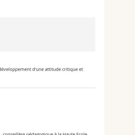
 développement d'une attitude critique et
, conseillère pédagogique à la Haute Ecole