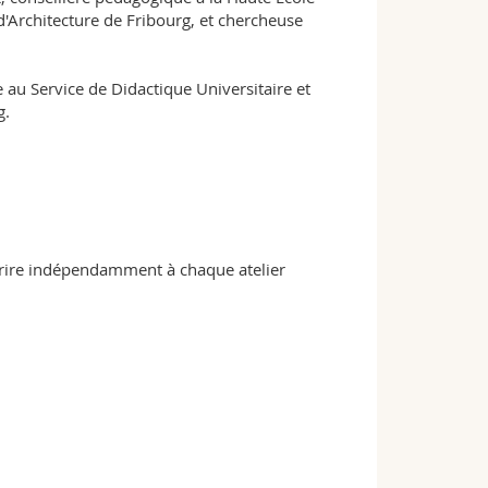
t d'Architecture de Fribourg, et chercheuse
 au Service de Didactique Universitaire et
g.
scrire indépendamment à chaque atelier