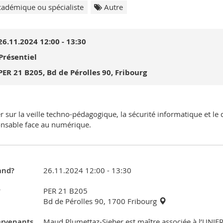
adémique ou spécialiste
Autre
26.11.2024 12:00 - 13:30
Présentiel
PER 21 B205, Bd de Pérolles 90, Fribourg
er sur la veille techno-pédagogique, la sécurité informatique et le
nsable face au numérique.
nd?
26.11.2024 12:00 - 13:30
?
PER 21 B205
Bd de Pérolles 90, 1700 Fribourg
ervenants
Maud Plumettaz-Sieber est maître associée à l’UNIFR