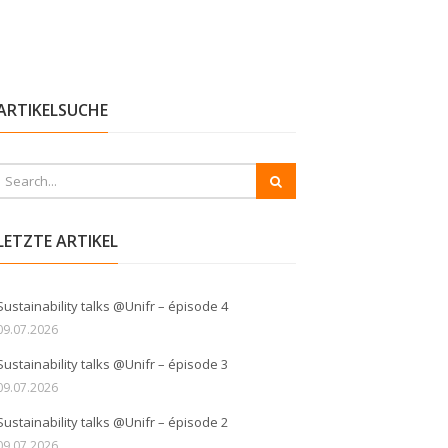
ARTIKELSUCHE
LETZTE ARTIKEL
Sustainability talks @Unifr – épisode 4
09.07.2026
Sustainability talks @Unifr – épisode 3
09.07.2026
Sustainability talks @Unifr – épisode 2
09.07.2026