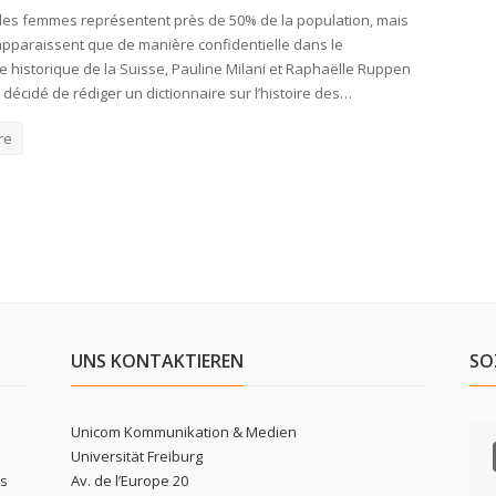
les femmes représentent près de 50% de la population, mais
’apparaissent que de manière confidentielle dans le
re historique de la Suisse, Pauline Milani et Raphaëlle Ruppen
décidé de rédiger un dictionnaire sur l’histoire des…
re
UNS KONTAKTIEREN
SO
Unicom Kommunikation & Medien
Universität Freiburg
ls
Av. de l’Europe 20