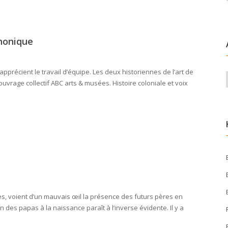
phonique
apprécient le travail d’équipe. Les deux historiennes de l’art de
l’ouvrage collectif ABC arts & musées. Histoire coloniale et voix
s, voient d’un mauvais œil la présence des futurs pères en
n des papas à la naissance paraît à l’inverse évidente. Il y a