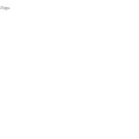
«Top»