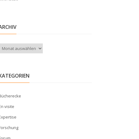
ARCHIV
Archiv
KATEGORIEN
Bücherecke
En visite
Expertise
Forschung
Forum