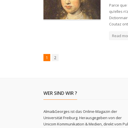
Parce que 
qu’elles n
Dictionnai
Coutaz ont 
Read mo
1
2
WER SIND WIR ?
Alma&Georges ist das Online-Magazin der
Universität Freiburg. Herausgegeben von der
Unicom Kommunikation & Medien, direkt vom Pu