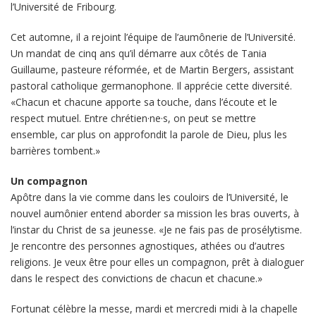
l’Université de Fribourg.
Cet automne, il a rejoint l’équipe de l’aumônerie de l’Université.
Un mandat de cinq ans qu’il démarre aux côtés de Tania
Guillaume, pasteure réformée, et de Martin Bergers, assistant
pastoral catholique germanophone. Il apprécie cette diversité.
«Chacun et chacune apporte sa touche, dans l’écoute et le
respect mutuel. Entre chrétien·ne·s, on peut se mettre
ensemble, car plus on approfondit la parole de Dieu, plus les
barrières tombent.»
Un compagnon
Apôtre dans la vie comme dans les couloirs de l’Université, le
nouvel aumônier entend aborder sa mission les bras ouverts, à
l’instar du Christ de sa jeunesse. «Je ne fais pas de prosélytisme.
Je rencontre des personnes agnostiques, athées ou d’autres
religions. Je veux être pour elles un compagnon, prêt à dialoguer
dans le respect des convictions de chacun et chacune.»
Fortunat célèbre la messe, mardi et mercredi midi à la chapelle