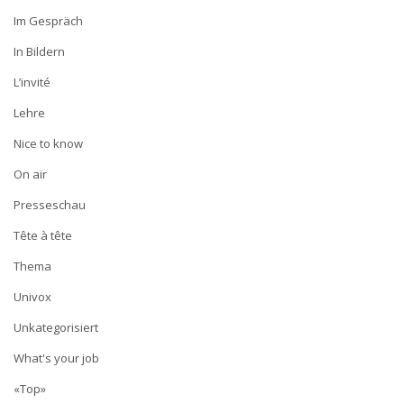
Im Gespräch
In Bildern
L’invité
Lehre
Nice to know
On air
Presseschau
Tête à tête
Thema
Univox
Unkategorisiert
What's your job
«Top»