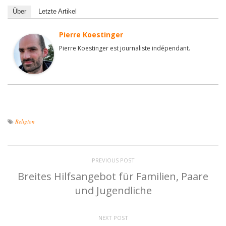
Über
Letzte Artikel
Pierre Koestinger
Pierre Koestinger est journaliste indépendant.
Religion
PREVIOUS POST
Breites Hilfsangebot für Familien, Paare
und Jugendliche
NEXT POST