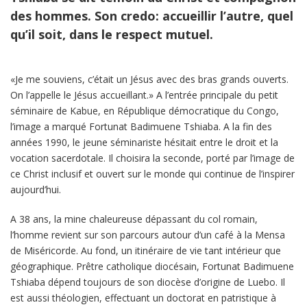
des hommes. Son credo: accueillir l’autre, quel
qu’il soit, dans le respect mutuel.
«Je me souviens, c’était un Jésus avec des bras grands ouverts.
On l’appelle le Jésus accueillant.» A l’entrée principale du petit
séminaire de Kabue, en République démocratique du Congo,
l’image a marqué Fortunat Badimuene Tshiaba. A la fin des
années 1990, le jeune séminariste hésitait entre le droit et la
vocation sacerdotale. Il choisira la seconde, porté par l’image de
ce Christ inclusif et ouvert sur le monde qui continue de l’inspirer
aujourd’hui.
A 38 ans, la mine chaleureuse dépassant du col romain,
l’homme revient sur son parcours autour d’un café à la Mensa
de Miséricorde. Au fond, un itinéraire de vie tant intérieur que
géographique. Prêtre catholique diocésain, Fortunat Badimuene
Tshiaba dépend toujours de son diocèse d’origine de Luebo. Il
est aussi théologien, effectuant un doctorat en patristique à