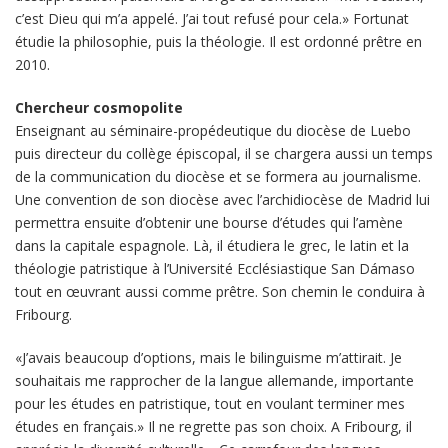
c’est Dieu qui m’a appelé. J’ai tout refusé pour cela.» Fortunat
étudie la philosophie, puis la théologie. Il est ordonné prêtre en
2010.
Chercheur cosmopolite
Enseignant au séminaire-propédeutique du diocèse de Luebo
puis directeur du collège épiscopal, il se chargera aussi un temps
de la communication du diocèse et se formera au journalisme.
Une convention de son diocèse avec l’archidiocèse de Madrid lui
permettra ensuite d’obtenir une bourse d’études qui l’amène
dans la capitale espagnole. Là, il étudiera le grec, le latin et la
théologie patristique à l’Université Ecclésiastique San Dámaso
tout en œuvrant aussi comme prêtre. Son chemin le conduira à
Fribourg.
«J’avais beaucoup d’options, mais le bilinguisme m’attirait. Je
souhaitais me rapprocher de la langue allemande, importante
pour les études en patristique, tout en voulant terminer mes
études en français.» Il ne regrette pas son choix. A Fribourg, il