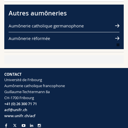
Autres aumôneries
Aumônerie catholique germanophone
Aumônerie réformée
CONTACT
Université de Fribourg
Aumônerie catholique francophone
Guillaume-Techtermann 8a
CH-1700 Fribourg
+41 (0) 26 300 71 71
acf@unifr.ch
www.unifr.ch/acf