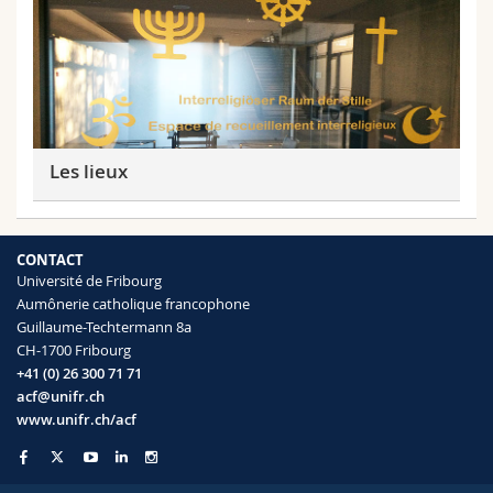
Les lieux
CONTACT
Université de Fribourg
Aumônerie catholique francophone
Guillaume-Techtermann 8a
CH-1700 Fribourg
+41 (0) 26 300 71 71
acf@unifr.ch
www.unifr.ch/acf