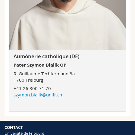
Aumônerie catholique (DE)
Pater Szymon Bialik OP
R. Guillaume-Techtermann 8a
1700 Freiburg
+41 26 300 71 70
szymon.bialik@unifr.ch
CONTACT
Université de Fribourg