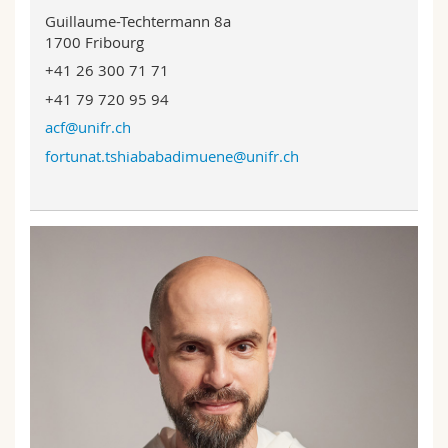
Guillaume-Techtermann 8a
1700 Fribourg
+41 26 300 71 71
+41 79 720 95 94
acf@unifr.ch
fortunat.tshiababadimuene@unifr.ch