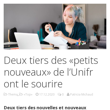
Deux tiers des «petits
nouveaux» de l’Unifr
ont le sourire
Thema
,
«Top»
17.12.2020
0
Patricia Michaud
Deux tiers des nouvelles et nouveaux