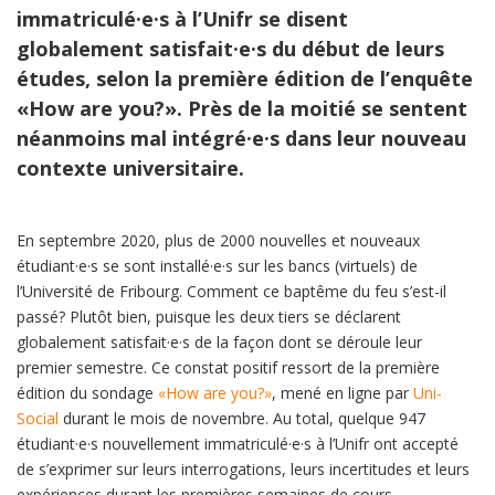
immatriculé·e·s à l’Unifr se disent
globalement satisfait·e·s du début de leurs
études, selon la première édition de l’enquête
«How are you?». Près de la moitié se sentent
néanmoins mal intégré·e·s dans leur nouveau
contexte universitaire.
En septembre 2020, plus de 2000 nouvelles et nouveaux
étudiant·e·s se sont installé·e·s sur les bancs (virtuels) de
l’Université de Fribourg. Comment ce baptême du feu s’est-il
passé? Plutôt bien, puisque les deux tiers se déclarent
globalement satisfait·e·s de la façon dont se déroule leur
premier semestre. Ce constat positif ressort de la première
édition du sondage
«How are you?»
, mené en ligne par
Uni-
Social
durant le mois de novembre. Au total, quelque 947
étudiant·e·s nouvellement immatriculé·e·s à l’Unifr ont accepté
de s’exprimer sur leurs interrogations, leurs incertitudes et leurs
expériences durant les premières semaines de cours.