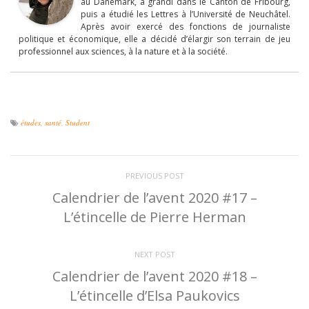
au Danemark, a grandi dans le Canton de Fribourg,
puis a étudié les Lettres à l’Université de Neuchâtel.
Après avoir exercé des fonctions de journaliste
politique et économique, elle a décidé d’élargir son terrain de jeu
professionnel aux sciences, à la nature et à la société.
études
,
santé
,
Student
PREVIOUS POST
Calendrier de l’avent 2020 #17 –
L’étincelle de Pierre Herman
NEXT POST
Calendrier de l’avent 2020 #18 –
L’étincelle d’Elsa Paukovics