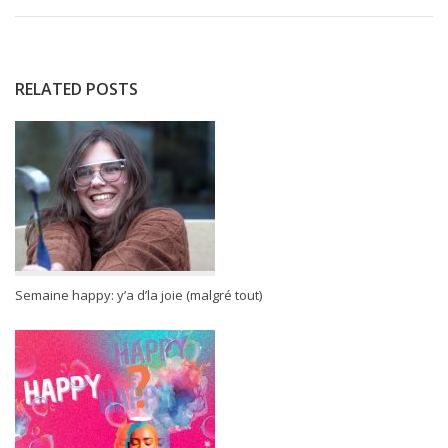
RELATED POSTS
Semaine happy: y’a d’la joie (malgré tout)