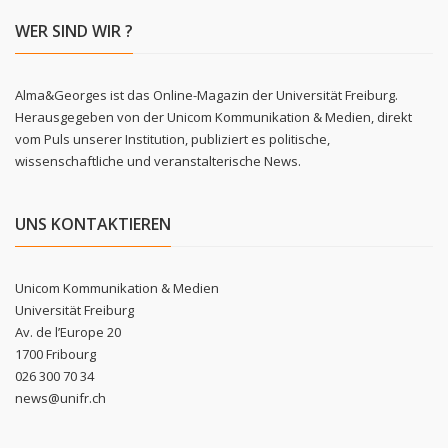
WER SIND WIR ?
Alma&Georges ist das Online-Magazin der Universität Freiburg.
Herausgegeben von der Unicom Kommunikation & Medien, direkt
vom Puls unserer Institution, publiziert es politische,
wissenschaftliche und veranstalterische News.
UNS KONTAKTIEREN
Unicom Kommunikation & Medien
Universität Freiburg
Av. de l’Europe 20
1700 Fribourg
026 300 70 34
news@unifr.ch