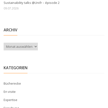
Sustainability talks @Unifr – épisode 2
09.07.2026
ARCHIV
Archiv
KATEGORIEN
Bücherecke
En visite
Expertise
Forschung