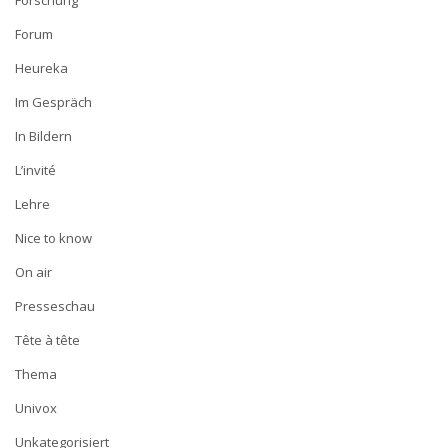
Forum
Heureka
Im Gespräch
In Bildern
L’invité
Lehre
Nice to know
On air
Presseschau
Tête à tête
Thema
Univox
Unkategorisiert