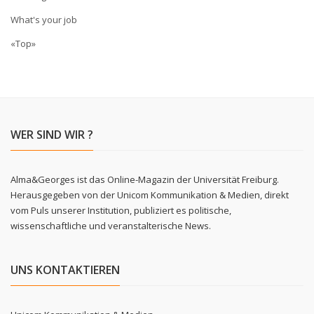
What's your job
«Top»
WER SIND WIR ?
Alma&Georges ist das Online-Magazin der Universität Freiburg.
Herausgegeben von der Unicom Kommunikation & Medien, direkt
vom Puls unserer Institution, publiziert es politische,
wissenschaftliche und veranstalterische News.
UNS KONTAKTIEREN