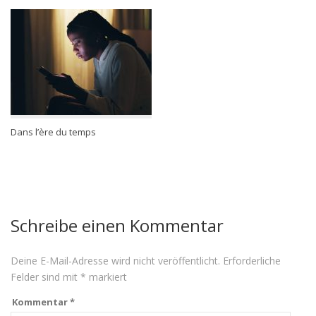
Dans l’ère du temps
Schreibe einen Kommentar
Deine E-Mail-Adresse wird nicht veröffentlicht.
Erforderliche
Felder sind mit
*
markiert
Kommentar
*