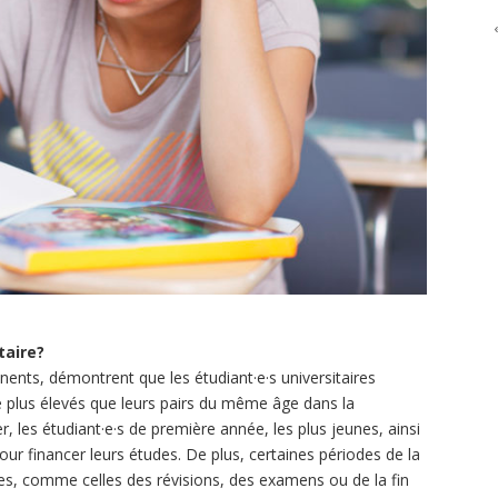
taire?
inents, démontrent que les étudiant·e·s universitaires
e plus élevés que leurs pairs du même âge dans la
r, les étudiant·e·s de première année, les plus jeunes, ainsi
 pour financer leurs études. De plus, certaines périodes de la
res, comme celles des révisions, des examens ou de la fin