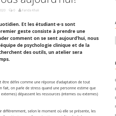
2020
0
Farida Khali
uotidien. Et les étudiant·e·s sont
premier geste consiste à prendre une
der comment on se sent aujourd’hui, nous
équipe de psychologie clinique et de la
cherchent des outils, un atelier sera
emps.
ut être défini comme une réponse d’adaptation de tout
 En fait, on parle de stress quand une personne estime que
 externes) dépassent les ressources (internes ou externes)
ir différemment, selon le moment où elle se présente, les