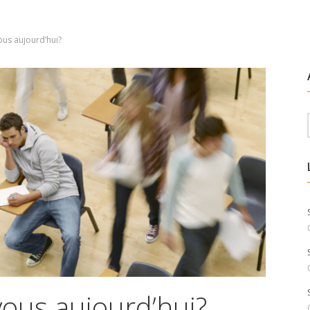
us aujourd’hui?
ous aujourd’hui?