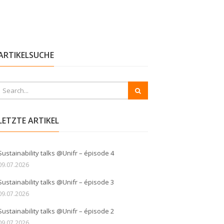
ARTIKELSUCHE
LETZTE ARTIKEL
Sustainability talks @Unifr – épisode 4
09.07.2026
Sustainability talks @Unifr – épisode 3
09.07.2026
Sustainability talks @Unifr – épisode 2
09.07.2026