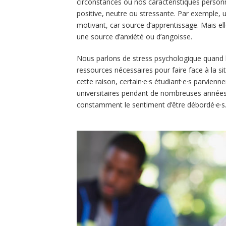
circonstances ou nos caractéristiques person
positive, neutre ou stressante. Par exemple,
motivant, car source d’apprentissage. Mais ell
une source d’anxiété ou d’angoisse.
Nous parlons de stress psychologique quand l
ressources nécessaires pour faire face à la s
cette raison, certain·e·s étudiant·e·s parvien
universitaires pendant de nombreuses années, 
constamment le sentiment d’être débordé·e·s