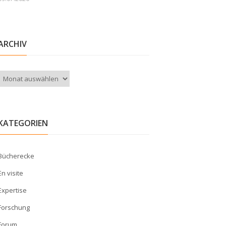
ARCHIV
Archiv
KATEGORIEN
Bücherecke
En visite
Expertise
Forschung
Forum