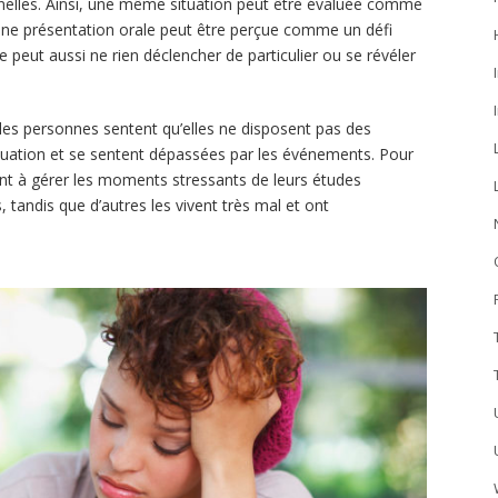
nelles. Ainsi, une même situation peut être évaluée comme
 une présentation orale peut être perçue comme un défi
e peut aussi ne rien déclencher de particulier ou se révéler
es personnes sentent qu’elles ne disposent pas des
ituation et se sentent dépassées par les événements. Pour
nent à gérer les moments stressants de leurs études
tandis que d’autres les vivent très mal et ont
.