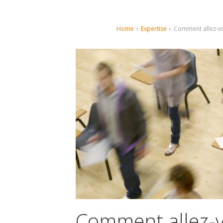
Home
›
Expertise
›
Comment allez-vo
Comment allez-v