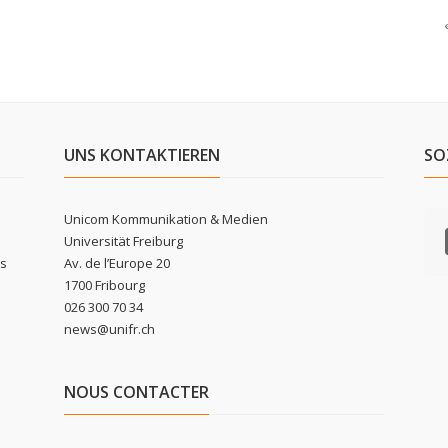
UNS KONTAKTIEREN
SO
Unicom Kommunikation & Medien
Universität Freiburg
ls
Av. de l’Europe 20
1700 Fribourg
026 300 70 34
news@unifr.ch
NOUS CONTACTER