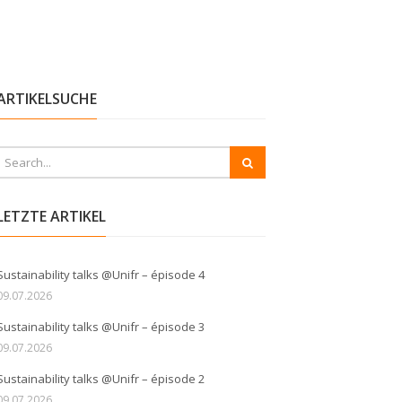
ARTIKELSUCHE
LETZTE ARTIKEL
Sustainability talks @Unifr – épisode 4
09.07.2026
Sustainability talks @Unifr – épisode 3
09.07.2026
Sustainability talks @Unifr – épisode 2
09.07.2026