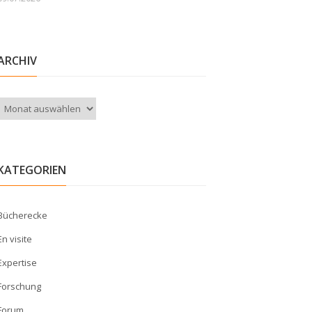
ARCHIV
Archiv
KATEGORIEN
Bücherecke
En visite
Expertise
Forschung
Forum