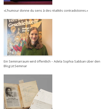
«L’humour donne du sens à des réalités contradictoires.»
Ein Seminarraum wird öffentlich – Adela Sophia Sabban über den
Blog Lit:Seminar