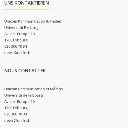
UNS KONTAKTIEREN
Unicom Kommunikation & Medien
Universität Freiburg
Av. de l’Europe 20
1700 Fribourg
026 300 70 34
news@unifr.ch
NOUS CONTACTER
Unicom Communication et Médias
Université de Fribourg
Av. de l’Europe 20
1700 Fribourg
026 300 70 34
news@unifr.ch