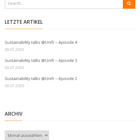
LETZTE ARTIKEL
Sustainability talks @Unifr – épisode 4
09.07.2026
Sustainability talks @Unifr – épisode 3
09.07.2026
Sustainability talks @Unifr – épisode 2
09.07.2026
ARCHIV
Archiv