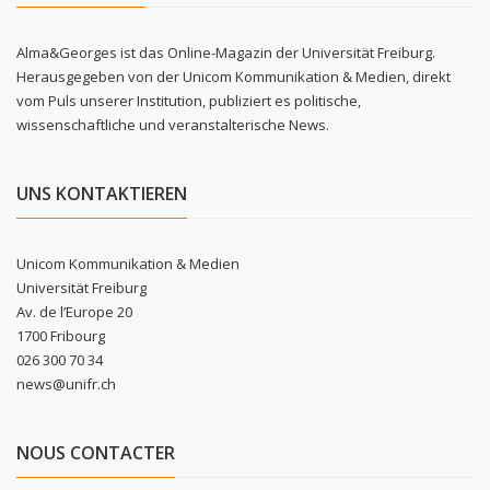
Alma&Georges ist das Online-Magazin der Universität Freiburg.
Herausgegeben von der Unicom Kommunikation & Medien, direkt
vom Puls unserer Institution, publiziert es politische,
wissenschaftliche und veranstalterische News.
UNS KONTAKTIEREN
Unicom Kommunikation & Medien
Universität Freiburg
Av. de l’Europe 20
1700 Fribourg
026 300 70 34
news@unifr.ch
NOUS CONTACTER