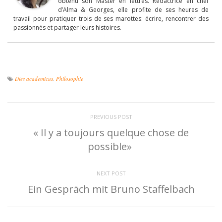
obtenu son Master en lettres. Rédactrice en chef
d’Alma & Georges, elle profite de ses heures de
travail pour pratiquer trois de ses marottes: écrire, rencontrer des
passionnés et partager leurs histoires.
Dies academicus
,
Philosophie
PREVIOUS POST
« Il y a toujours quelque chose de
possible»
NEXT POST
Ein Gespräch mit Bruno Staffelbach