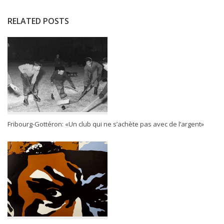
RELATED POSTS
Fribourg-Gottéron: «Un club qui ne s’achète pas avec de l’argent»