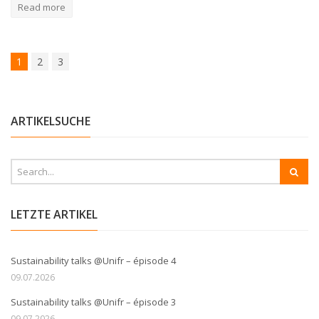
Read more
1
2
3
ARTIKELSUCHE
LETZTE ARTIKEL
Sustainability talks @Unifr – épisode 4
09.07.2026
Sustainability talks @Unifr – épisode 3
09.07.2026