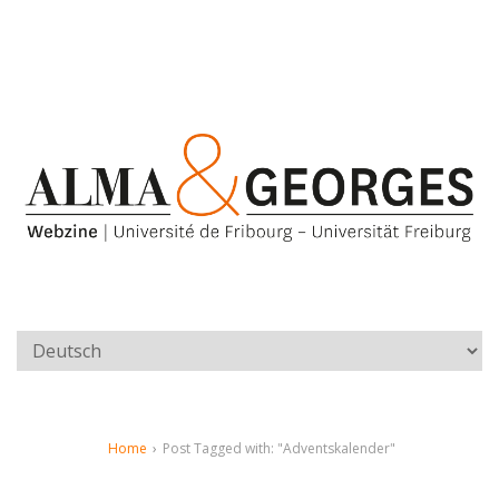
Home
›
Post Tagged with: "Adventskalender"