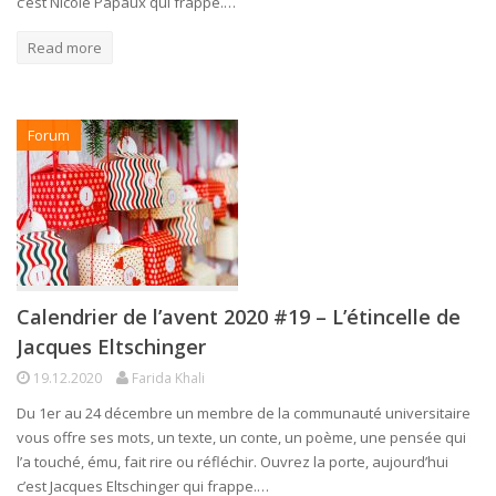
c’est Nicole Papaux qui frappe.…
Read more
Forum
Calendrier de l’avent 2020 #19 – L’étincelle de
Jacques Eltschinger
19.12.2020
Farida Khali
Du 1er au 24 décembre un membre de la communauté universitaire
vous offre ses mots, un texte, un conte, un poème, une pensée qui
l’a touché, ému, fait rire ou réfléchir. Ouvrez la porte, aujourd’hui
c’est Jacques Eltschinger qui frappe.…