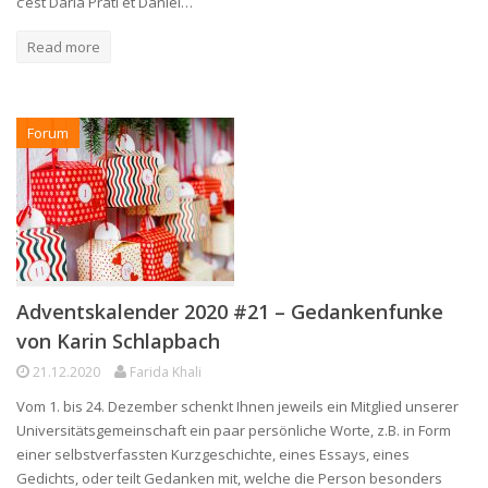
c’est Daria Prati et Daniel…
Read more
Forum
Adventskalender 2020 #21 – Gedankenfunke
von Karin Schlapbach
21.12.2020
Farida Khali
Vom 1. bis 24. Dezember schenkt Ihnen jeweils ein Mitglied unserer
Universitätsgemeinschaft ein paar persönliche Worte, z.B. in Form
einer selbstverfassten Kurzgeschichte, eines Essays, eines
Gedichts, oder teilt Gedanken mit, welche die Person besonders