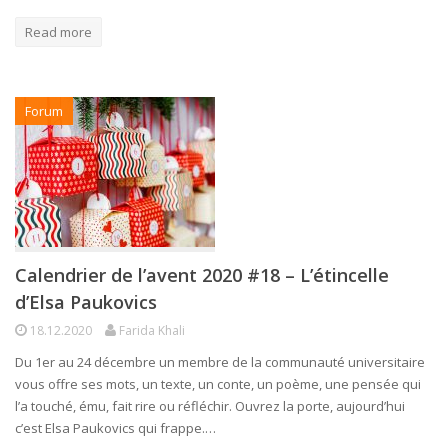
Read more
Forum
Calendrier de l’avent 2020 #18 – L’étincelle
d’Elsa Paukovics
18.12.2020
Farida Khali
Du 1er au 24 décembre un membre de la communauté universitaire
vous offre ses mots, un texte, un conte, un poème, une pensée qui
l’a touché, ému, fait rire ou réfléchir. Ouvrez la porte, aujourd’hui
c’est Elsa Paukovics qui frappe.…