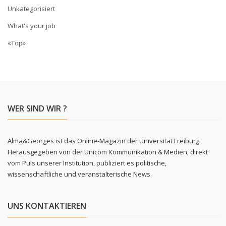
Unkategorisiert
What's your job
«Top»
WER SIND WIR ?
Alma&Georges ist das Online-Magazin der Universität Freiburg.
Herausgegeben von der Unicom Kommunikation & Medien, direkt
vom Puls unserer Institution, publiziert es politische,
wissenschaftliche und veranstalterische News.
UNS KONTAKTIEREN