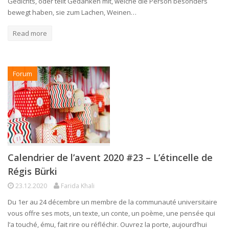
Gedichts, oder teilt Gedanken mit, welche die Person besonders
bewegt haben, sie zum Lachen, Weinen…
Read more
Forum
Calendrier de l’avent 2020 #23 – L’étincelle de
Régis Bürki
23.12.2020
Farida Khali
Du 1er au 24 décembre un membre de la communauté universitaire
vous offre ses mots, un texte, un conte, un poème, une pensée qui
l’a touché, ému, fait rire ou réfléchir. Ouvrez la porte, aujourd’hui