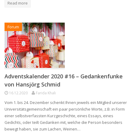
Read more
Forum
Adventskalender 2020 #16 – Gedankenfunke
von Hansjörg Schmid
16.12.2020
Farida Khali
Vom 1. bis 24. Dezember schenkt Ihnen jeweils ein Mitglied unserer
Universitätsgemeinschaft ein paar persönliche Worte, z.B. in Form
einer selbstverfassten Kurzgeschichte, eines Essays, eines
Gedichts, oder teilt Gedanken mit, welche die Person besonders
bewegt haben, sie zum Lachen, Weinen…