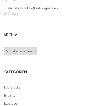
Sustainability talks @Unifr – épisode 2
09.07.2026
ARCHIV
Archiv
KATEGORIEN
Bücherecke
En visite
Expertise