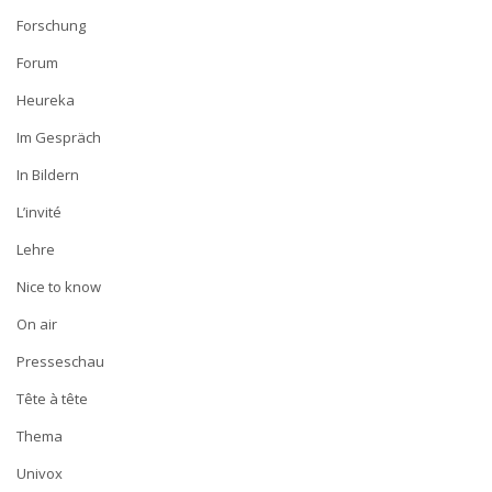
Forschung
Forum
Heureka
Im Gespräch
In Bildern
L’invité
Lehre
Nice to know
On air
Presseschau
Tête à tête
Thema
Univox