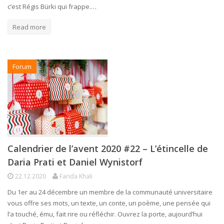
c’est Régis Bürki qui frappe.…
Read more
Forum
Calendrier de l’avent 2020 #22 – L’étincelle de
Daria Prati et Daniel Wynistorf
22.12.2020
Farida Khali
Du 1er au 24 décembre un membre de la communauté universitaire
vous offre ses mots, un texte, un conte, un poème, une pensée qui
l’a touché, ému, fait rire ou réfléchir. Ouvrez la porte, aujourd’hui