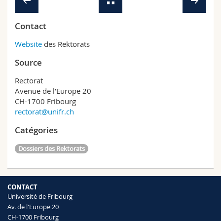
Contact
Website
des Rektorats
Source
Rectorat
Avenue de l’Europe 20
CH-1700 Fribourg
rectorat@unifr.ch
Catégories
Dossiers des Rektorats
CONTACT
Université de Fribourg
Av. de l'Europe 20
CH-1700 Fribourg