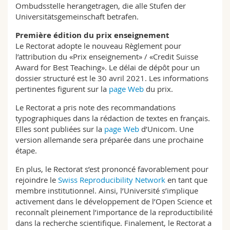
Ombudsstelle herangetragen, die alle Stufen der
Universitätsgemeinschaft betrafen.
Première édition du prix enseignement
Le Rectorat adopte le nouveau Règlement pour
l’attribution du «Prix enseignement» / «Credit Suisse
Award for Best Teaching». Le délai de dépôt pour un
dossier structuré est le 30 avril 2021. Les informations
pertinentes figurent sur la
page Web
du prix.
Le Rectorat a pris note des recommandations
typographiques dans la rédaction de textes en français.
Elles sont publiées sur la
page Web
d’Unicom. Une
version allemande sera préparée dans une prochaine
étape.
En plus, le Rectorat s’est prononcé favorablement pour
rejoindre le
Swiss Reproducibility Network
en tant que
membre institutionnel. Ainsi, l’Université s’implique
activement dans le développement de l’Open Science et
reconnaît pleinement l’importance de la reproductibilité
dans la recherche scientifique. Finalement, le Rectorat a