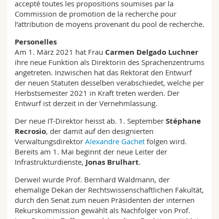
accepté toutes les propositions soumises par la
Commission de promotion de la recherche pour
l’attribution de moyens provenant du pool de recherche.
Personelles
Am 1. März 2021 hat Frau
Carmen Delgado Luchner
ihre neue Funktion als Direktorin des Sprachenzentrums
angetreten. Inzwischen hat das Rektorat den Entwurf
der neuen Statuten desselben verabschiedet, welche per
Herbstsemester 2021 in Kraft treten werden. Der
Entwurf ist derzeit in der Vernehmlassung.
Der neue IT-Direktor heisst ab. 1. September
Stéphane
Recrosio
, der damit auf den designierten
Verwaltungsdirektor
Alexandre Gachet
folgen wird.
Bereits am 1. Mai beginnt der neue Leiter der
Infrastrukturdienste,
Jonas Brulhart
.
Derweil wurde Prof. Bernhard Waldmann, der
ehemalige Dekan der Rechtswissenschaftlichen Fakultät,
durch den Senat zum neuen Präsidenten der internen
Rekurskommission gewählt als Nachfolger von Prof.