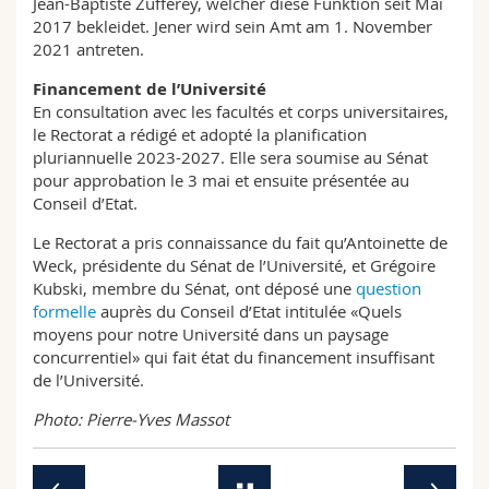
Jean-Baptiste Zufferey, welcher diese Funktion seit Mai
2017 bekleidet. Jener wird sein Amt am 1. November
2021 antreten.
Financement de l’Université
En consultation avec les facultés et corps universitaires,
le Rectorat a rédigé et adopté la planification
pluriannuelle 2023-2027. Elle sera soumise au Sénat
pour approbation le 3 mai et ensuite présentée au
Conseil d’Etat.
Le Rectorat a pris connaissance du fait qu’Antoinette de
Weck, présidente du Sénat de l’Université, et Grégoire
Kubski, membre du Sénat, ont déposé une
question
formelle
auprès du Conseil d’Etat intitulée «Quels
moyens pour notre Université dans un paysage
concurrentiel» qui fait état du financement insuffisant
de l’Université.
Photo: Pierre-Yves Massot