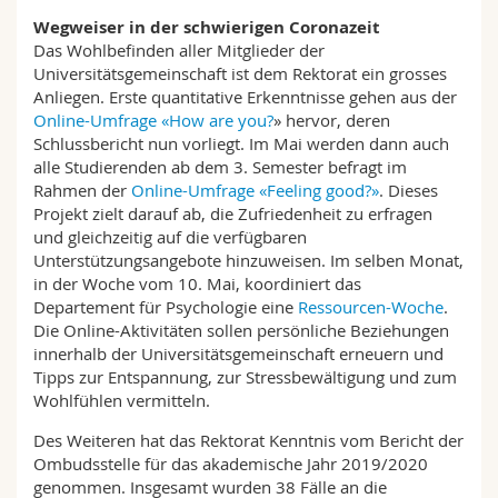
Wegweiser in der schwierigen Coronazeit
Das Wohlbefinden aller Mitglieder der
Universitätsgemeinschaft ist dem Rektorat ein grosses
Anliegen. Erste quantitative Erkenntnisse gehen aus der
Online-Umfrage «How are you?
» hervor, deren
Schlussbericht nun vorliegt. Im Mai werden dann auch
alle Studierenden ab dem 3. Semester befragt im
Rahmen der
Online-Umfrage «Feeling good?»
. Dieses
Projekt zielt darauf ab, die Zufriedenheit zu erfragen
und gleichzeitig auf die verfügbaren
Unterstützungsangebote hinzuweisen. Im selben Monat,
in der Woche vom 10. Mai, koordiniert das
Departement für Psychologie eine
Ressourcen-Woche
.
Die Online-Aktivitäten sollen persönliche Beziehungen
innerhalb der Universitätsgemeinschaft erneuern und
Tipps zur Entspannung, zur Stressbewältigung und zum
Wohlfühlen vermitteln.
Des Weiteren hat das Rektorat Kenntnis vom Bericht der
Ombudsstelle für das akademische Jahr 2019/2020
genommen. Insgesamt wurden 38 Fälle an die