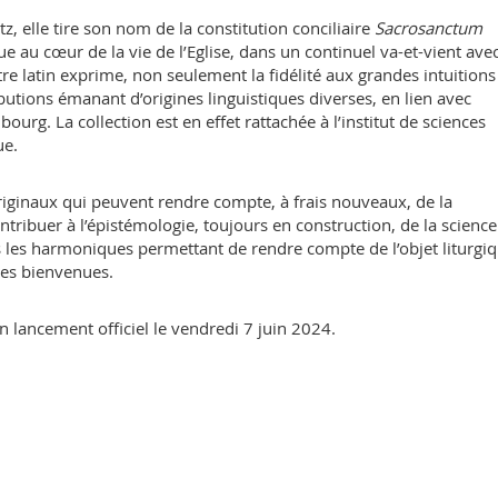
z, elle tire son nom de la constitution conciliaire
Sacrosanctum
ique au cœur de la vie de l’Eglise, dans un continuel va-et-vient ave
tre latin exprime, non seulement la fidélité aux grandes intuitions
ributions émanant d’origines linguistiques diverses, en lien avec
bourg. La collection est en effet rattachée à l’institut de sciences
ue.
iginaux qui peuvent rendre compte, à frais nouveaux, de la
ntribuer à l’épistémologie, toujours en construction, de la science
es les harmoniques permettant de rendre compte de l’objet liturgiq
 les bienvenues.
un lancement officiel le vendredi 7 juin 2024.