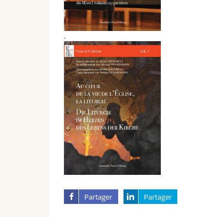
.
Partager
Partager