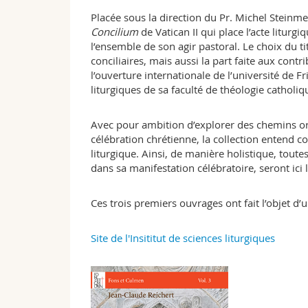
Placée sous la direction du Pr. Michel Steinmet
Concilium
de Vatican II qui place l’acte liturg
l’ensemble de son agir pastoral. Le choix du ti
conciliaires, mais aussi la part faite aux cont
l’ouverture internationale de l’université de Fri
liturgiques de sa faculté de théologie catholiq
Avec pour ambition d’explorer des chemins or
célébration chrétienne, la collection entend co
liturgique. Ainsi, de manière holistique, tout
dans sa manifestation célébratoire, seront ici
Ces trois premiers ouvrages ont fait l’objet d’
Site de l'Insititut de sciences liturgiques