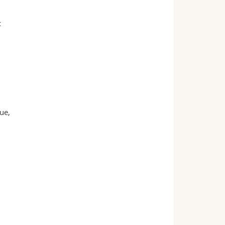
c
ue,