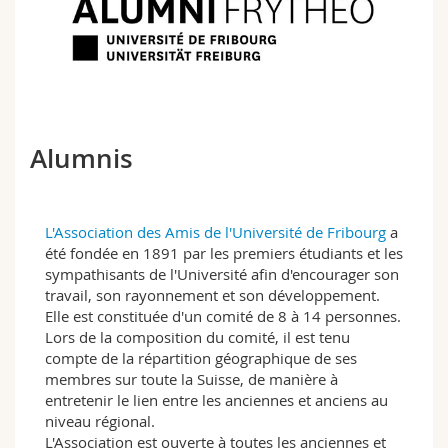
Sciences et médecine
Collaborateurs
Webmail
Interfacultaire
Doctorants
Programme des cours
MyUnifr
Alumnis
L'Association des Amis de l'Université de Fribourg
a
été fondée en 1891 par les premiers étudiants et les
sympathisants de l'Université afin d'encourager son
travail, son rayonnement et son développement.
Elle est constituée d'un comité
de 8 à 14 personnes.
Lors de la composition du comité, il est tenu
compte de la répartition géographique de ses
membres sur toute la Suisse, de manière à
entretenir le lien entre les anciennes et anciens au
niveau régional.
L'Association est ouverte à toutes les anciennes et