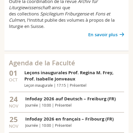
Outre la coordination de la revue
Archiv für
Liturgiewissenschaft
ainsi que
des collections
Spicilegium Friburgense
et
Fons et
Culmen
, l'Institut publie des volumes à propos de la
liturgie en Suisse.
En savoir plus
Agenda de la Faculté
01
Leçons inaugurales Prof. Regina M. Frey,
Prof. Isabelle Jonveaux
OCT
Leçon inaugurale | 17:15 | Présentiel
24
Infoday 2026 auf Deutsch – Freiburg (FR)
NOV
Journée | 10:00 | Présentiel
25
Infoday 2026 en français – Fribourg (FR)
NOV
Journée | 10:00 | Présentiel