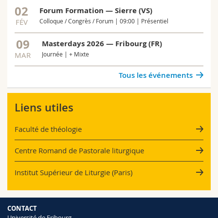
02
Forum Formation — Sierre (VS)
FÉV
Colloque / Congrès / Forum | 09:00 | Présentiel
09
Masterdays 2026 — Fribourg (FR)
MAR
Journée | + Mixte
Tous les événements
Liens utiles
Faculté de théologie
Centre Romand de Pastorale liturgique
Institut Supérieur de Liturgie (Paris)
CONTACT
Université de Fribourg