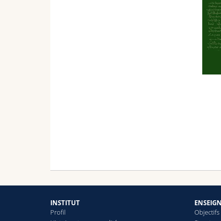
INSTITUT
ENSEIG
Profil
Objectifs