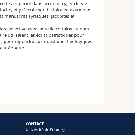
e cette anaphore dans un milieu grec du VIe
tioche, et présente son histoire en examinant
nts manuscrits syriaques, jacobites et
ère sélective avec laquelle certains auteurs
re utilisaient les écrits patristiques pour
re, pour répondre aux questions théologiques
 leur époque.
CONTACT
Université de Fribourg