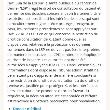
l'art. 39a de la Loi sur la santé publique du canton de
Berne ("LSP") régit le droit de consultation du patient et
de remise des dossiers concernant son traitement. Une
restriction est possible si les intérêts des tiers, qui sont
particulièrement dignes d'être protégés, l'exigent. In
casu, les instances précédentes se sont appuyées sur
l'art. 22 al. 2 LCPD en ce qui concerne la restriction du
droit de consultation de X. Étant donné que les
dispositions relatives à la protection des données
contenues dans la LSP ne doivent pas être interprétées
de manière exhaustive, la LCPD continue de s'appliquer
au droit de la santé. Les autorités ont donc été
autorisées à s'appuyer sur la LCPD. Dans l'ensemble, les
informations dont dispose le Tribunal administratif ne
permettent pas d'apprécier de manière concluante si
une restriction du droit de consultation ou du droit de
remise est justifiée pour protéger X. et les intérêts des
tiers. Le Tribunal se prononce donc en faveur du
requérant, la décision attaquée est annulée et l'affaire
est renvoyée à l'instance précédente pour réévaluation.
Dossier médical