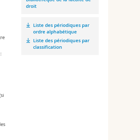
droit
Liste des périodiques par
ordre alphabétique
tre
Liste des périodiques par
classification
:
si
des