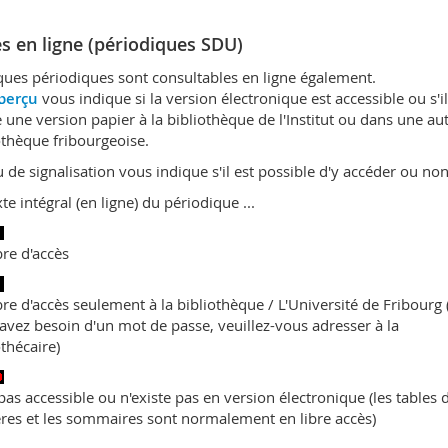
s en ligne (périodiques SDU)
ues périodiques sont consultables en ligne également.
perçu
vous indique si la version électronique est accessible ou s'il
e une version papier à la bibliothèque de l'Institut ou dans une au
othèque fribourgeoise.
u de signalisation vous indique s'il est possible d'y accéder ou non
te intégral (en ligne) du périodique ...
bre d'accès
ibre d'accès seulement à la bibliothèque / L'Université de Fribourg (
avez besoin d'un mot de passe, veuillez-vous adresser à la
othécaire)
 pas accessible ou n'existe pas en version électronique (les tables 
res et les sommaires sont normalement en libre accès)