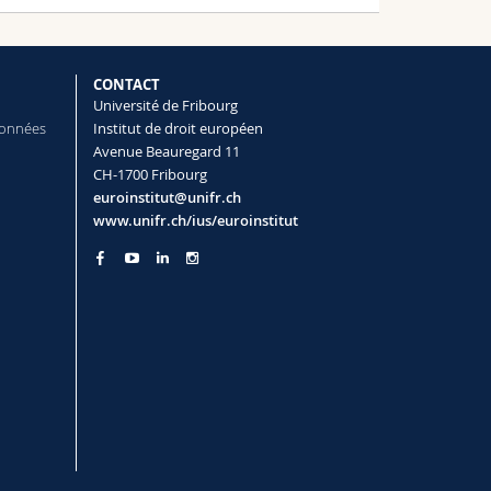
CONTACT
Université de Fribourg
données
Institut de droit européen
Avenue Beauregard 11
CH-1700 Fribourg
euroinstitut@unifr.ch
www.unifr.ch/ius/euroinstitut