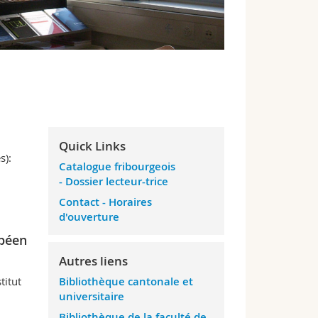
Quick Links
s):
Catalogue fribourgeois
-
Dossier lecteur-trice
Contact -
Horaires
d'ouverture
opéen
Autres liens
titut
Bibliothèque cantonale et
universitaire
Bibliothèque de la faculté de