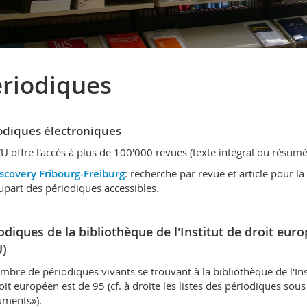
riodiques
odiques électroniques
U offre l'accès à plus de 100'000 revues (texte intégral ou résumé
scovery Fribourg-Freiburg
: recherche par revue et article pour la
upart des périodiques accessibles.
odiques de la bibliothèque de l'Institut de droit eur
)
mbre de périodiques vivants se trouvant à la bibliothèque de l'Ins
oit européen est de 95 (cf. à droite les listes des périodiques sous
uments»).