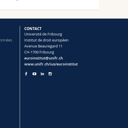
CONTACT
Université de Fribourg
données
Institut de droit européen
Avenue Beauregard 11
CH-1700 Fribourg
euroinstitut@unifr.ch
www.unifr.ch/ius/euroinstitut