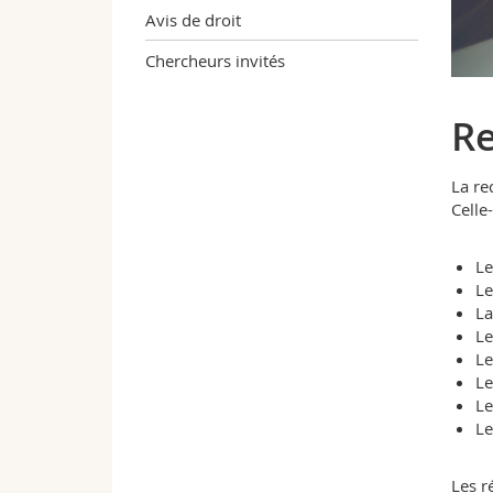
Avis de droit
Chercheurs invités
R
La re
Celle-
Le
Le
La
Le
Le
Le
Le
Le
Les r