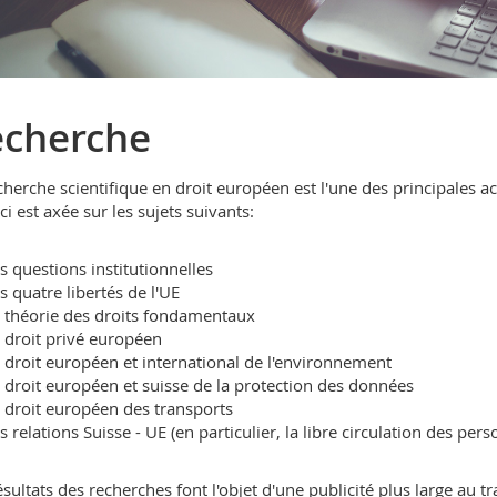
echerche
cherche scientifique en droit européen est l'une des principales acti
ci est axée sur les sujets suivants:
s questions institutionnelles
s quatre libertés de l'UE
 théorie des droits fondamentaux
 droit privé européen
 droit européen et international de l'environnement
 droit européen et suisse de la protection des données
 droit européen des transports
s relations Suisse - UE (en particulier, la libre circulation des pe
ésultats des recherches font l'objet d'une publicité plus large au t