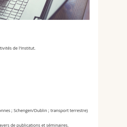
vités de l'Institut.
rsonnes ; Schengen/Dublin ; transport terrestre)
ravers de publications et séminaires.