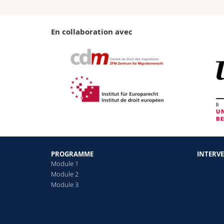
En collaboration avec
PROGRAMME
INTERV
Module 1
Module 2
Module 3