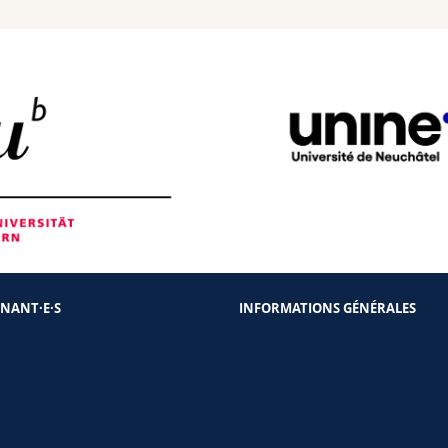
ENANT·E·S
INFORMATIONS GÉNÉRALES