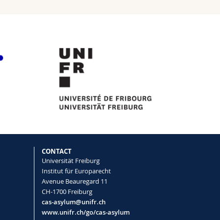
CONTACT
Universität Freiburg
Institut für Europarecht
Avenue Beauregard 11
CH-1700 Freiburg
cas-asylum@unifr.ch
www.unifr.ch/go/cas-asylum