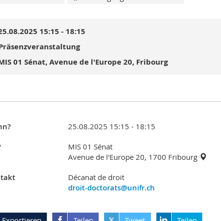
25.08.2025 15:15 - 18:15
Präsenzveranstaltung
MIS 01 Sénat, Avenue de l'Europe 20, Fribourg
nn?
25.08.2025 15:15 - 18:15
?
MIS 01 Sénat
Avenue de l'Europe 20, 1700 Fribourg
takt
Décanat de droit
droit-doctorats@unifr.ch
Exportieren
Teilen
Tweet
Teilen