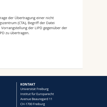
rage der Übertragung einer nicht
zentrum (CTA), Begriff der Datei
 Vorrangstellung der LIPD gegenüber der
LIPD zu übertragen.
KONTAKT
Universität Freiburg
Institut für Europarecht
Avenue Beauregard 11
CH-1700 Freiburg