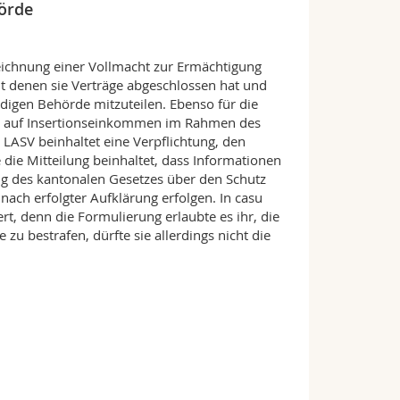
örde
eichnung einer Vollmacht zur Ermächtigung
it denen sie Verträge abgeschlossen hat und
digen Behörde mitzuteilen. Ebenso für die
s auf Insertionseinkommen im Rahmen des
 LASV beinhaltet eine Verpflichtung, den
 die Mitteilung beinhaltet, dass Informationen
g des kantonalen Gesetzes über den Schutz
ach erfolgter Aufklärung erfolgen. In casu
t, denn die Formulierung erlaubte es ihr, die
zu bestrafen, dürfte sie allerdings nicht die