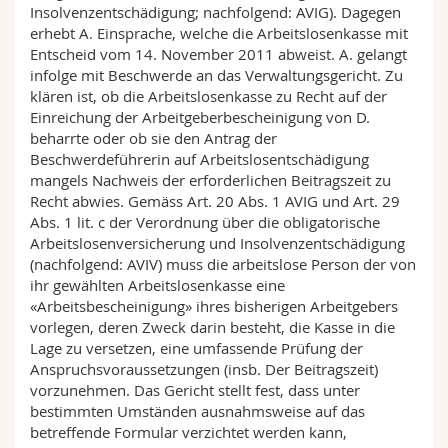
Insolvenzentschädigung; nachfolgend: AVIG). Dagegen
erhebt A. Einsprache, welche die Arbeitslosenkasse mit
Entscheid vom 14. November 2011 abweist. A. gelangt
infolge mit Beschwerde an das Verwaltungsgericht. Zu
klären ist, ob die Arbeitslosenkasse zu Recht auf der
Einreichung der Arbeitgeberbescheinigung von D.
beharrte oder ob sie den Antrag der
Beschwerdeführerin auf Arbeitslosentschädigung
mangels Nachweis der erforderlichen Beitragszeit zu
Recht abwies. Gemäss Art. 20 Abs. 1 AVIG und Art. 29
Abs. 1 lit. c der Verordnung über die obligatorische
Arbeitslosenversicherung und Insolvenzentschädigung
(nachfolgend: AVIV) muss die arbeitslose Person der von
ihr gewählten Arbeitslosenkasse eine
«Arbeitsbescheinigung» ihres bisherigen Arbeitgebers
vorlegen, deren Zweck darin besteht, die Kasse in die
Lage zu versetzen, eine umfassende Prüfung der
Anspruchsvoraussetzungen (insb. Der Beitragszeit)
vorzunehmen. Das Gericht stellt fest, dass unter
bestimmten Umständen ausnahmsweise auf das
betreffende Formular verzichtet werden kann,