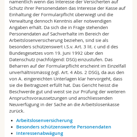
namentlich wenn das Interesse der Versicherten auf
Schutz ihrer Personendaten das Interesse der Kasse auf
Einhaltung der Formularpflicht überwiegt und die
Verwaltung dennoch Kenntnis aller notwendigen
Angaben erhält. Da sich die in Frage stehenden
Personendaten auf Sachverhalte im Bereich der
Arbeitslosenversicherung beziehen, sind sie als
besonders schützenswert i.S.v. Art. 3 lit. c und d des
Bundesgesetzes vom 19. Juni 1992 über den
Datenschutz (nachfolgend: DSG) einzustufen. Das
Beharren auf der Formularpflicht erscheint im Einzelfall
unverhältnismässig (vgl. Art. 4 Abs. 2 DSG), da aus den
von A. eingereichten Unterlagen klar hervorgeht, dass
sie die Beitragszeit erfüllt hat. Das Gericht heisst die
Beschwerde gut und weist sie zur Prüfung der weiteren
Anspruchsvoraussetzungen und anschliessenden
Neuverfügung in der Sache an die Arbeitslosenkasse
zurück.
Arbeitslosenversicherung
Besonders schützenswerte Personendaten
Interessenabwägung