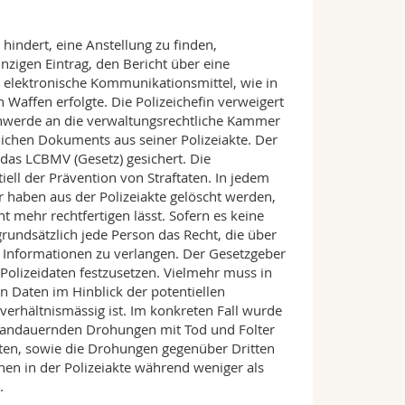
 hindert, eine Anstellung zu finden,
inzigen Eintrag, den Bericht über eine
 elektronische Kommunikationsmittel, wie in
affen erfolgte. Die Polizeichefin verweigert
schwerde an die verwaltungsrechtliche Kammer
lichen Dokuments aus seiner Polizeiakte. Der
das LCBMV (Gesetz) gesichert. Die
ell der Prävention von Straftaten. In jedem
 haben aus der Polizeiakte gelöscht werden,
t mehr rechtfertigen lässt. Sofern es keine
 grundsätzlich jede Person das Recht, die über
 Informationen zu verlangen. Der Gesetzgeber
Polizeidaten festzusetzen. Vielmehr muss in
n Daten im Hinblick der potentiellen
 verhältnismässig ist. Im konkreten Fall wurde
 andauernden Drohungen mit Tod und Folter
ten, sowie die Drohungen gegenüber Dritten
en in der Polizeiakte während weniger als
.