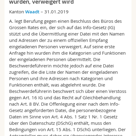
wurden, verweigert wird
Math.-Nat. und Med. Fak.
Mitarbeitende
Webmail
Kanton
Waadt
– 31.01.2019
Interfakultär
Doktorierende
A. legt Berufung gegen einen Beschluss des Büros des
Vorlesungsverzeichnis
Grossen Rates ein, der sich auf das Info-Gesetz (IG)
stützt und die Übermittlung einer Datei mit den Namen
MyUnifr
und Adressen der zu einem offiziellen Empfang
eingeladenen Personen verweigert. Auf seine erste
Anfrage hin wurden ihm die Kategorien und Funktionen
der eingeladenen Personen übermittelt. Die
Beschwerdeführerin möchte jedoch auf eine Datei
zugreifen, die die Liste der Namen der eingeladenen
Personen und ihre Adressen nach Kategorien und
Funktionen enthält, was abgelehnt wurde. Die
Beschwerdeführerin beschwert sich über einen Verstoss
gegen Art. 16 IG und das Recht auf Gleichbehandlung
nach Art. 8 BV. Die Offenlegung einer nach dem Info-
Gesetz angeforderten Datei, die personenbezogene
Daten im Sinne von Art. 4 Abs. 1 Satz 1 Nr. 1 Gesetz
über den Datenschutz (DSchG) enthält, muss den
Bedingungen von Art. 15 Abs. 1 DSchG unterliegen. Der
Antragsteller muss daher ein überwiegendes Interesse