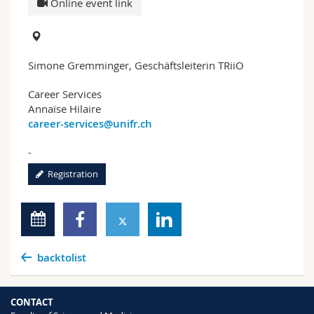
Online event link
Simone Gremminger, Geschäftsleiterin TRiiO
Career Services
Annaïse Hilaire
career-services@unifr.ch
-
Registration
backtolist
CONTACT