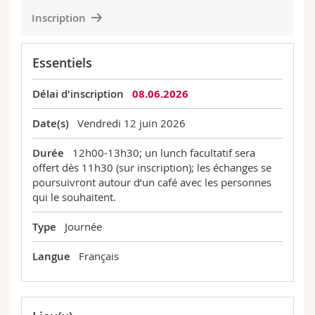
Inscription
Essentiels
Délai d'inscription
08.06.2026
Date(s)
Vendredi 12 juin 2026
Durée
12h00-13h30; un lunch facultatif sera
offert dès 11h30 (sur inscription); les échanges se
poursuivront autour d’un café avec les personnes
qui le souhaitent.
Type
Journée
Langue
Français