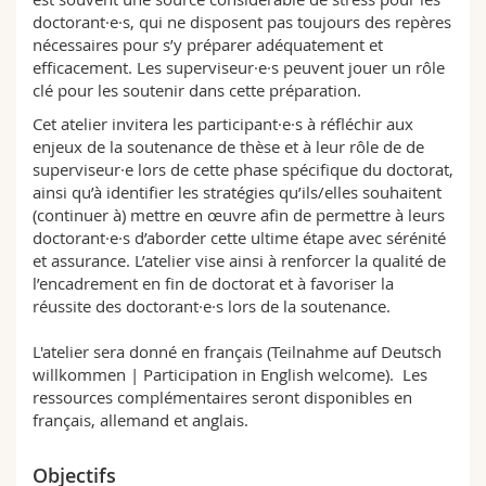
Sciences et médecine
Collaborateurs
Webmail
doctorant·e·s, qui ne disposent pas toujours des repères
nécessaires pour s’y préparer adéquatement et
efficacement. Les superviseur·e·s peuvent jouer un rôle
Interfacultaire
Doctorants
Programme des cours
clé pour les soutenir dans cette préparation.
Cet atelier invitera les participant·e·s à réfléchir aux
MyUnifr
enjeux de la soutenance de thèse et à leur rôle de de
superviseur·e lors de cette phase spécifique du doctorat,
ainsi qu’à identifier les stratégies qu’ils/elles souhaitent
(continuer à) mettre en œuvre afin de permettre à leurs
doctorant·e·s d’aborder cette ultime étape avec sérénité
et assurance. L’atelier vise ainsi à renforcer la qualité de
l’encadrement en fin de doctorat et à favoriser la
réussite des doctorant·e·s lors de la soutenance.
L'atelier sera donné en français (Teilnahme auf Deutsch
willkommen | Participation in English welcome). Les
ressources complémentaires seront disponibles en
français, allemand et anglais.
Objectifs